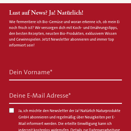
Lust auf News? Ja! Natürlich!
Wie fermentiere ich Bio-Gemüse und woran erkenne ich, ob mein Ei
noch frisch ist? Wir versorgen dich mit Koch- und Ernährungstipps,
den besten Rezepten, neusten Bio-Produkten, exklusivem Wissen
und Gewinnspielen. Jetzt Newsletter abonnieren und immer top
informiert sein!
Dein Vorname
*
Deine E-Mail Adresse
*
Ja, ich möchte den Newsletter der Ja! Natürlich Naturprodukte
GmbH abonnieren und regelmäßig über Neuigkeiten per E-
Mail informiert werden. Die erteilte Einwilligung kann ich
jederzeit kostenlos widerrufen. Details zur Datenverarbeitung