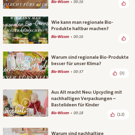
Bio-Wissen
00:16
Wie kann man regionale Bio-
Produkte haltbar machen?
Bio-Wissen
00:16
Warum sind regionale Bio-Produkte
besser für unser Klima?
Bio-Wissen
00:37
(3)
Aus Alt macht Neu: Upcycling mit
nachhaltigen Verpackungen –
Bastelideen für Kinder
Bio-Wissen
00:18
(12)
Warum sind nachhaltige