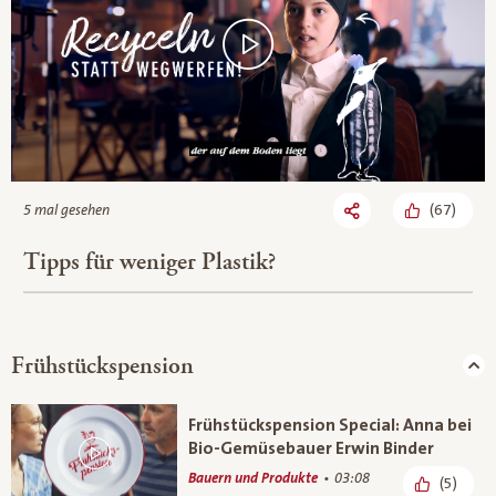
(
67
)
5 mal gesehen
Tipps für weniger Plastik?
Frühstückspension
Frühstückspension Special: Anna bei
Bio-Gemüsebauer Erwin Binder
Bauern und Produkte
03:08
(5)