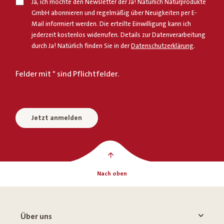
Ja, ich möchte den Newsletter der Ja! Natürlich Naturprodukte
GmbH abonnieren und regelmäßig über Neuigkeiten per E-
Mail informiert werden. Die erteilte Einwilligung kann ich
jederzeit kostenlos widerrufen. Details zur Datenverarbeitung
durch Ja! Natürlich finden Sie in der
Datenschutzerklärung
.
Felder mit * sind Pflichtfelder.
Jetzt anmelden
Nach oben
Über uns