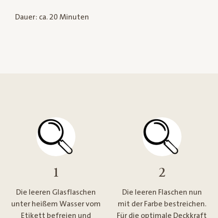
Dauer: ca. 20 Minuten
1
2
Die leeren Glasflaschen
Die leeren Flaschen nun
unter heißem Wasser vom
mit der Farbe bestreichen.
Etikett befreien und
Für die optimale Deckkraft