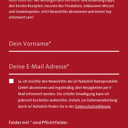
noch frisch ist? Wir versorgen dich mit Koch- und Ernährungstipps,
den besten Rezepten, neusten Bio-Produkten, exklusivem Wissen
und Gewinnspielen. Jetzt Newsletter abonnieren und immer top
informiert sein!
Dein Vorname
*
Deine E-Mail Adresse
*
Ja, ich möchte den Newsletter der Ja! Natürlich Naturprodukte
GmbH abonnieren und regelmäßig über Neuigkeiten per E-
Mail informiert werden. Die erteilte Einwilligung kann ich
jederzeit kostenlos widerrufen. Details zur Datenverarbeitung
durch Ja! Natürlich finden Sie in der
Datenschutzerklärung
.
Felder mit * sind Pflichtfelder.