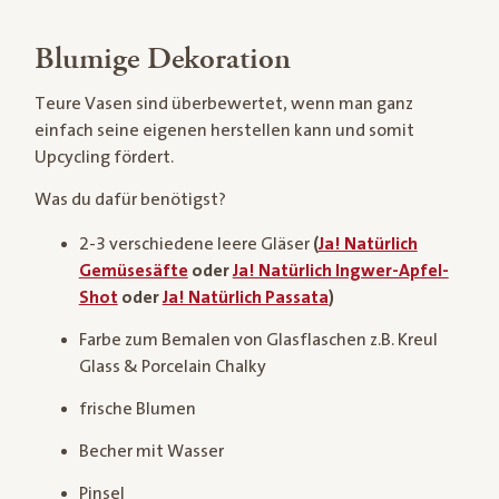
Blumige Dekoration
Teure Vasen sind überbewertet, wenn man ganz
einfach seine eigenen herstellen kann und somit
Upcycling fördert.
Was du dafür benötigst?
2-3 verschiedene leere Gläser
(
Ja! Natürlich
Gemüsesäfte
oder
Ja! Natürlich Ingwer-Apfel-
Shot
oder
Ja! Natürlich Passata
)
Farbe zum Bemalen von Glasflaschen z.B. Kreul
Glass & Porcelain Chalky
frische Blumen
Becher mit Wasser
Pinsel