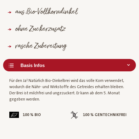
aus Bio-Vollkorndinkel
ohne Zuckerzusatz
rasche Zubereitung
Für den Ja! Natürlich Bio-Dinkelbrei wird das volle Korn verwendet,
wodurch die Nähr- und Wirkstoffe des Getreides erhalten bleiben.
Der Brei ist milchfrei und ungezuckert. Er kann ab dem 5. Monat
gegeben werden.
100 % BIO
100 % GENTECHNIKFREI