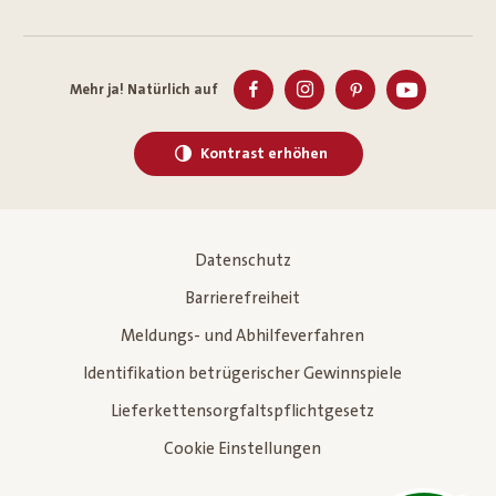
Mehr ja! Natürlich auf
Kontrast erhöhen
Datenschutz
Barrierefreiheit
Meldungs- und Abhilfeverfahren
Identifikation betrügerischer Gewinnspiele
Lieferkettensorgfaltspflichtgesetz
Cookie Einstellungen