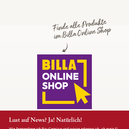
Finde alle Produkte
im Billa Online Shop
Lust auf News? Ja! Natürlich!
Wie fermentiere ich Bio-Gemüse und woran erkenne ich, ob mein Ei