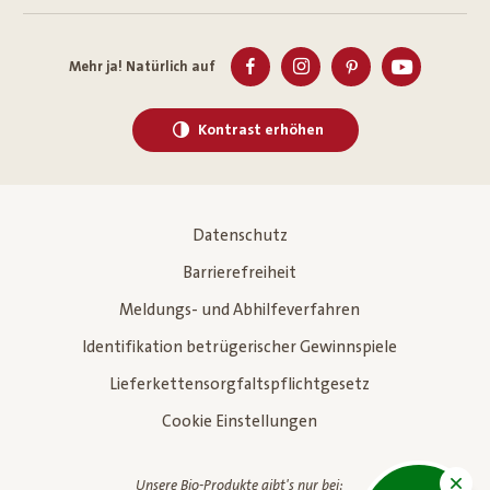
Mehr ja! Natürlich auf
Kontrast erhöhen
Datenschutz
Barrierefreiheit
Meldungs- und Abhilfeverfahren
Identifikation betrügerischer Gewinnspiele
Lieferkettensorgfaltspflichtgesetz
Cookie Einstellungen
Unsere Bio-Produkte gibt's nur bei: