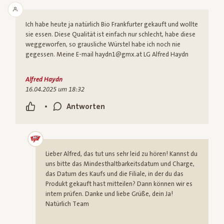
Ich habe heute ja natürlich Bio Frankfurter gekauft und wollte
sie essen. Diese Qualität ist einfach nur schlecht, habe diese
weggeworfen, so grausliche Würstel habe ich noch nie
gegessen. Meine E-mail haydn1@gmx.at LG Alfred Haydn
Alfred Haydn
16.04.2025 um 18:32
•
Antworten
Lieber Alfred, das tut uns sehr leid zu hören! Kannst du
uns bitte das Mindesthaltbarkeitsdatum und Charge,
das Datum des Kaufs und die Filiale, in der du das
Produkt gekauft hast mitteilen? Dann können wir es
intern prüfen. Danke und liebe Grüße, dein Ja!
Natürlich Team