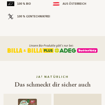
100 % BIO
AUS ÖSTERREICH
100 % GENTECHNIKFREI
Unsere Bio-Produkte gibt's nur bei:
JA! NATÜRLICH
Das schmeckt dir sicher auch