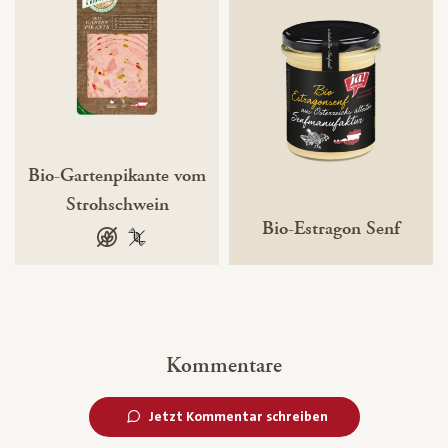
Bio-Gartenpikante vom
Strohschwein
Bio-Estragon Senf
glutenfrei
100 % gentechnikfrei
Kommentare
Jetzt Kommentar schreiben