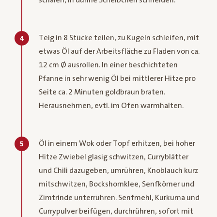
Teig in 8 Stücke teilen, zu Kugeln schleifen, mit
4
etwas Öl auf der Arbeitsfläche zu Fladen von ca.
12 cm Ø ausrollen. In einer beschichteten
Pfanne in sehr wenig Öl bei mittlerer Hitze pro
Seite ca. 2 Minuten goldbraun braten.
Herausnehmen, evtl. im Ofen warmhalten.
Öl in einem Wok oder Topf erhitzen, bei hoher
5
Hitze Zwiebel glasig schwitzen, Curryblätter
und Chili dazugeben, umrühren, Knoblauch kurz
mitschwitzen, Bockshornklee, Senfkörner und
Zimtrinde unterrühren. Senfmehl, Kurkuma und
Currypulver beifügen, durchrühren, sofort mit