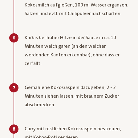
Kokosmilch aufgießen, 100 ml Wasser ergänzen.
Salzen und evtl. mit Chilipulver nachschärfen.
Kürbis bei hoher Hitze in der Sauce in ca. 10
6
Minuten weich garen (an den weicher
werdenden Kanten erkennbar), ohne dass er
zerfällt.
Gemahlene Kokosraspeln dazugeben, 2 - 3
7
Minuten ziehen lassen, mit braunem Zucker
abschmecken.
Curry mit restlichen Kokosraspeln bestreuen,
8
mit Kokos-Roti servieren.