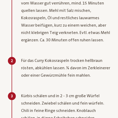
vom Wasser gut verrühren, mind. 15 Minuten
quellen lassen. Mehl mit Salz mischen,
Kokosraspeln, Öl und restliches lauwarmes
Wasser beifügen, kurz zu einem weichen, aber
nicht klebrigen Teig verkneten. Evtl. etwas Mehl
ergänzen. Ca. 30 Minuten offen ruhen lassen.
Für das Curry Kokosraspeln trocken hellbraun
2
rösten, abkühlen lassen. ¾ davon im Zerkleinerer
oder einer Gewürzmühle fein mahlen.
Kürbis schälen und in 2 - 3 cm große Würfel
3
schneiden. Zwiebel schälen und fein würfeln.
Chili in feine Ringe schneiden. Knoblauch
schälen, in dünne Scheibchen schneiden.