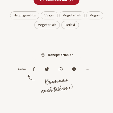
Hauptgerichte
Vegan
Vegetarisch
Vegan
Vegetarisch
Herbst
Rezept drucken
Teilen:
Kann man
auch teilen :)