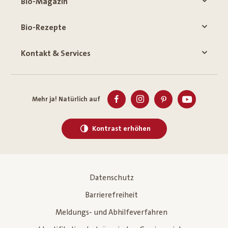
Bio-Magazin
Bio-Rezepte
Kontakt & Services
Mehr ja! Natürlich auf
Kontrast erhöhen
Datenschutz
Barrierefreiheit
Meldungs- und Abhilfeverfahren