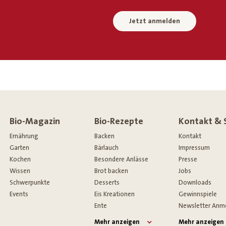
Jetzt anmelden
Bio-Magazin
Bio-Rezepte
Kontakt & 
Ernährung
Backen
Kontakt
Garten
Bärlauch
Impressum
Kochen
Besondere Anlässe
Presse
Wissen
Brot backen
Jobs
Schwerpunkte
Desserts
Downloads
Events
Eis Kreationen
Gewinnspiele
Ente
Newsletter Anm
Mehr anzeigen
Mehr anzeigen