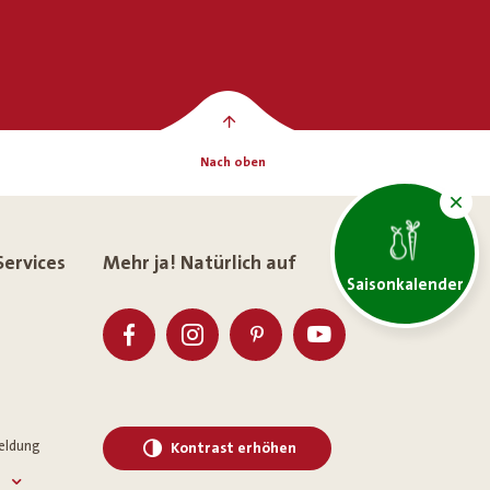
Nach oben
Services
Mehr ja! Natürlich auf
Saisonkalender
eldung
Kontrast erhöhen