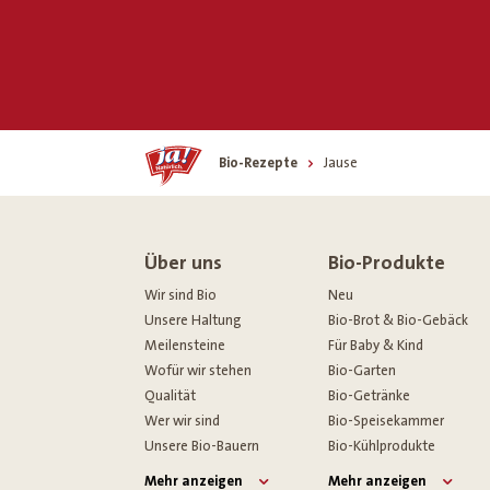
Home
Bio-Rezepte
Jause
Über uns
Bio-Produkte
Wir sind Bio
Neu
Unsere Haltung
Bio-Brot & Bio-Gebäck
Meilensteine
Für Baby & Kind
Wofür wir stehen
Bio-Garten
Qualität
Bio-Getränke
Wer wir sind
Bio-Speisekammer
Unsere Bio-Bauern
Bio-Kühlprodukte
Mehr anzeigen
Mehr anzeigen