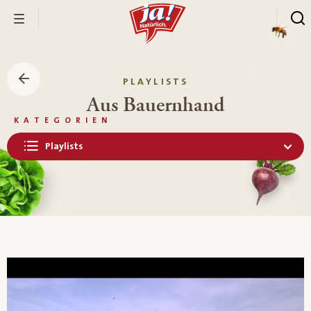
PLAYLISTS
Aus Bauernhand
KATEGORIEN
Playlists