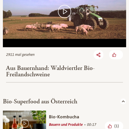
2911 mal gesehen
Aus Bauernhand: Waldviertler Bio-
Freilandschweine
Bio-Superfood aus Österreich
Bio-Kombucha
Bauern und Produkte
00:17
(1)