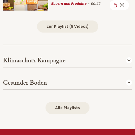
Bauern und Produkte
00:55
(6)
zur Playlist (8 Videos)
Klimaschutz Kampagne
Gesunder Boden
Alle Playlists