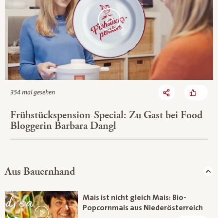
354 mal gesehen
Frühstückspension-Special: Zu Gast bei Food
Bloggerin Barbara Dangl
Aus Bauernhand
Mais ist nicht gleich Mais: Bio-
Popcornmais aus Niederösterreich