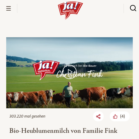
Bio-Thek
(
4
)
303.220 mal gesehen
Bio-Heublumenmilch von Familie Fink