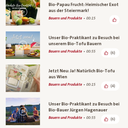
Bio-Papau Frucht: Heimischer Exot
aus der Steiermark!
Bauern und Produkte
00:15
Unser Bio-Praktikant zu Besuch bei
unserem Bio-Tofu Bauern
Bauern und Produkte
00:55
(6)
Jetzt Neu: Ja! Natürlich Bio-Tofu
aus Wien
Bauern und Produkte
00:15
(4)
Unser Bio-Praktikant zu Besuch bei
Bio-Bauer Jürgen Hagenauer
Bauern und Produkte
00:55
(6)