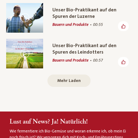
Unser Bio-Praktikant auf den
Spuren der Luzerne
Bauern und Produkte
00:55
Unser Bio-Praktikant auf den
Spuren des Leindotters
Bauern und Produkte
00:57
Mehr Laden
Lust auf News? Ja! Natürlich!
Wie fermentiere ich Bio-Gemüse und woran erkenne ich, ob mein Ei
noch frisch ist? Wir versorgen dich mit Koch- und Ernährungstipps,