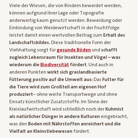
Viele der Wiesen, die von Rindern beweidet werden,
können aufgrund ihrer Lage oder Topografie
anderweitig kaum genutzt werden. Beweidung oder
Einbindung von Weidewirtschaft in der Fruchtfolge
leistet damit einen wertvollen Beitrag zum
Erhalt des
Landschaftsbildes.
Diese traditionelle Form der
Viehhaltung sorgt für
gesunde Böden
und
schafft
zugleich Lebensraum für Insekten und Vögel – was
wiederum die
Biodiversität
fördert
. Und auch in
anderen Punkten
wirkt sich graslandbasierte
Fütterung positiv auf die Umwelt aus:
Das
Futter für
die Tiere wird zum Großteil am eigenen Hof
produziert
– ohne weite Transportwege und ohne
Einsatz künstlicher Zusatzstoffe. Im Sinne der
Kreislaufwirtschaft wird schließlich noch der
Kuhmist
als natürlicher Dünger in andere Kulturen
eingebracht,
was den
Boden mit Nährstoffen anreichert und die
Vielfalt an Kleinstlebewesen
fördert.