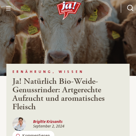
ERNÄHRUNG, WISSEN
Ja! Natürlich Bio-Weide-
Genussrinder: Artgerechte
Aufzucht und aromatisches
Fleisch
Brigitte Krizsanits
September 2, 2024
Kommentieren