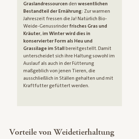
Graslandressourcen
den
wesentlichen
Bestandteil der Ernährung
: Zur warmen
Jahreszeit fressen die Ja! Natürlich Bio-
Weide-Genussrinder
frisches Gras und
Kräuter
,
im Winter wird dies
in
konservierter Form als Heu und
Grassilage im Stall
bereitgestellt. Damit
unterscheidet sich ihre Haltung sowohl im
Auslauf als auch in der Fütterung
maßgeblich von jenen Tieren, die
ausschließlich in Ställen gehalten und mit
Kraftfutter gefüttert werden.
Vorteile von Weidetierhaltung