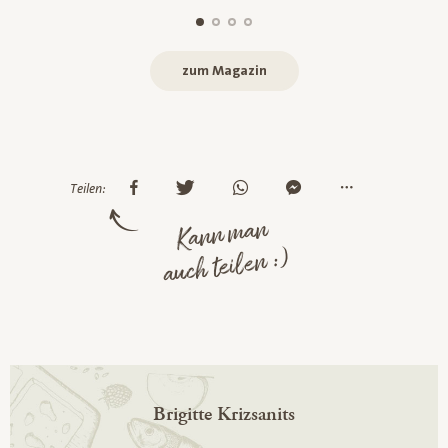
zum Magazin
Teilen:
Kann man
auch teilen :)
Brigitte Krizsanits