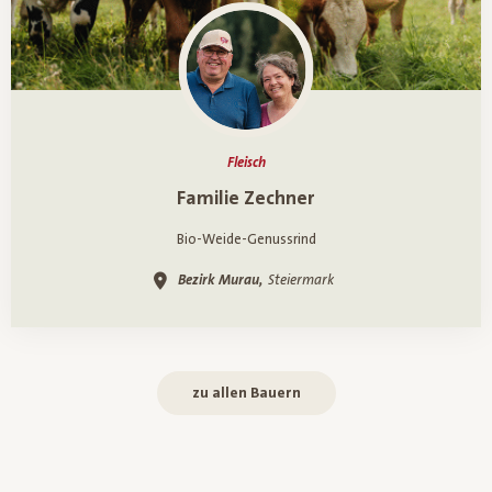
Fleisch
Ein Porträt über
Familie Zechner
Bio-Weide-Genussrind
Bezirk Murau,
Steiermark
zu allen Bauern