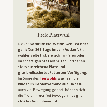
Freie Platzwahl
Die
Ja! Natürlich Bio-Weide-Genussrinder
genießen 365 Tage im Jahr Auslauf.
Sie
wählen selbst, ob sie sich im Freien oder
im schattigen Stall aufhalten und haben
stets
ausreichend Platz und
graslandbasiertes Futter zur Verfügung
.
Im Sinne des
Tierwohls
wachsen die
Rinder im Herdenverband auf
. Da dazu
auch viel Bewegung gehört, können sich
die Tiere immer frei bewegen –
es gilt
striktes Anbindeverbot
.