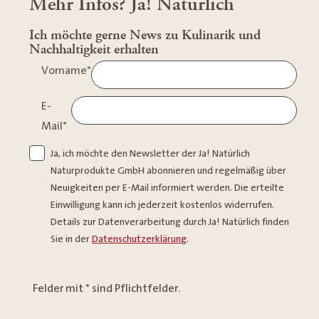
Mehr Infos? Ja! Natürlich
Ich möchte gerne News zu Kulinarik und
Nachhaltigkeit erhalten
Vorname
*
E-
Mail
*
Ja, ich möchte den Newsletter der Ja! Natürlich
Naturprodukte GmbH abonnieren und regelmäßig über
Neuigkeiten per E-Mail informiert werden. Die erteilte
Einwilligung kann ich jederzeit kostenlos widerrufen.
Details zur Datenverarbeitung durch Ja! Natürlich finden
Sie in der
Datenschutzerklärung
.
Felder mit * sind Pflichtfelder.