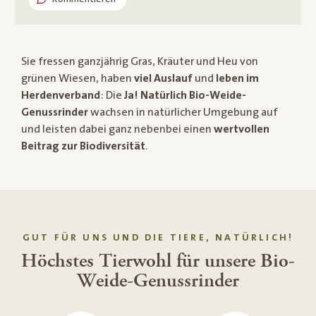
Sie fressen ganzjährig Gras, Kräuter und Heu von
grünen Wiesen, haben
viel Auslauf
und
leben im
Herdenverband
: Die
Ja! Natürlich Bio-Weide-
Genussrinder
wachsen in natürlicher Umgebung auf
und leisten dabei ganz nebenbei einen
wertvollen
Beitrag zur Biodiversität
.
GUT FÜR UNS UND DIE TIERE, NATÜRLICH!
Höchstes Tierwohl für unsere Bio-
Weide-Genussrinder