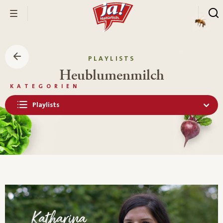
PLAYLISTS
Heublumenmilch
KATEGORIEN
Playlists