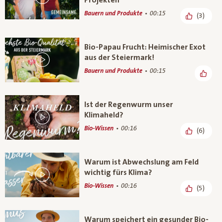
Bauern und Produkte
00:15
(3)
Bio-Papau Frucht: Heimischer Exot
aus der Steiermark!
Bauern und Produkte
00:15
Ist der Regenwurm unser
Klimaheld?
Bio-Wissen
00:16
(6)
Warum ist Abwechslung am Feld
wichtig fürs Klima?
Bio-Wissen
00:16
(5)
Warum speichert ein gesunder Bio-