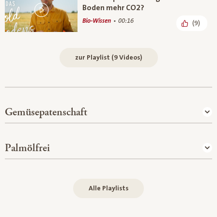
Boden mehr CO2?
Bio-Wissen
00:16
(9)
zur Playlist (9 Videos)
Gemüsepatenschaft
Palmölfrei
Alle Playlists