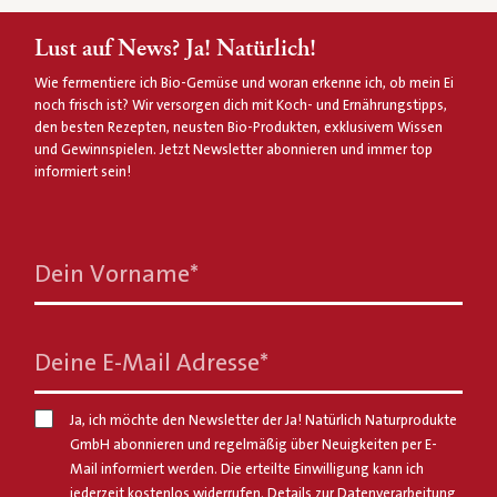
Lust auf News? Ja! Natürlich!
Wie fermentiere ich Bio-Gemüse und woran erkenne ich, ob mein Ei
noch frisch ist? Wir versorgen dich mit Koch- und Ernährungstipps,
den besten Rezepten, neusten Bio-Produkten, exklusivem Wissen
und Gewinnspielen. Jetzt Newsletter abonnieren und immer top
informiert sein!
Dein Vorname
*
Deine E-Mail Adresse
*
Ja, ich möchte den Newsletter der Ja! Natürlich Naturprodukte
GmbH abonnieren und regelmäßig über Neuigkeiten per E-
Mail informiert werden. Die erteilte Einwilligung kann ich
jederzeit kostenlos widerrufen. Details zur Datenverarbeitung