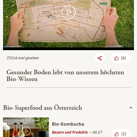
(
6
)
75514 mal gesehen
Gesunder Boden lebt von unserem höchsten
Bio-Wissen
Bio-Superfood aus Österreich
Bio-Kombucha
Bauern und Produkte
00:17
(1)