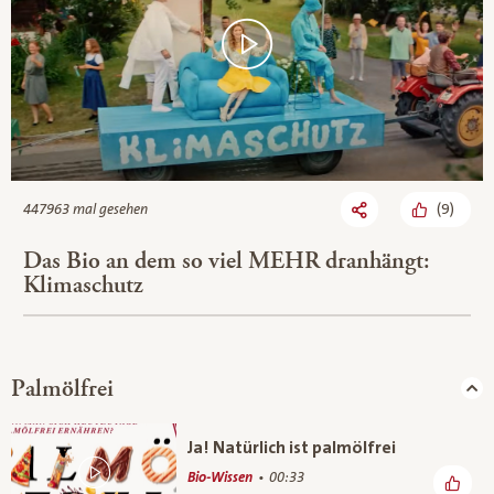
(
9
)
447963 mal gesehen
Das Bio an dem so viel MEHR dranhängt:
Klimaschutz
Palmölfrei
Ja! Natürlich ist palmölfrei
Bio-Wissen
00:33