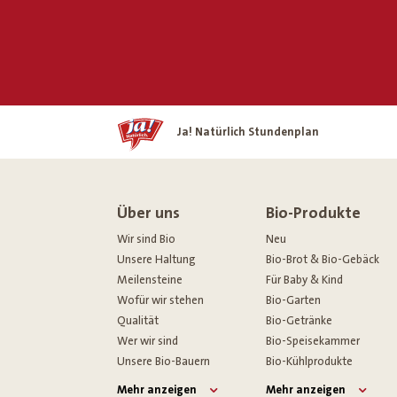
Home
Ja! Natürlich Stundenplan
Über uns
Bio-Produkte
Wir sind Bio
Neu
Unsere Haltung
Bio-Brot & Bio-Gebäck
Meilensteine
Für Baby & Kind
Wofür wir stehen
Bio-Garten
Qualität
Bio-Getränke
Wer wir sind
Bio-Speisekammer
Unsere Bio-Bauern
Bio-Kühlprodukte
Mehr anzeigen
Mehr anzeigen