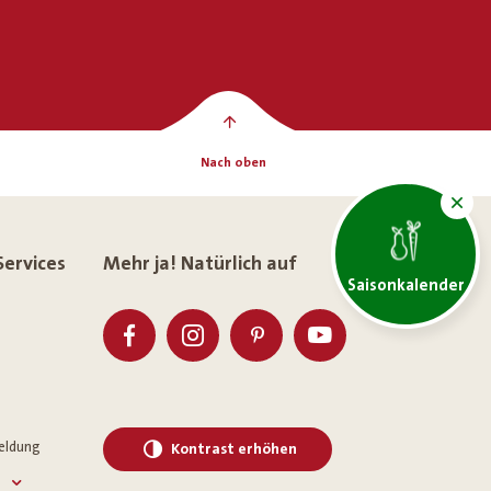
Nach oben
Services
Mehr ja! Natürlich auf
Saisonkalender
eldung
Kontrast erhöhen