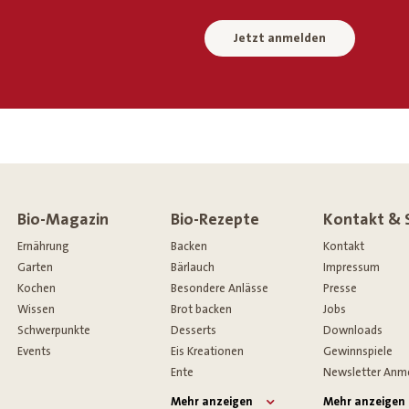
Jetzt anmelden
Bio-Magazin
Bio-Rezepte
Kontakt & 
Ernährung
Backen
Kontakt
Garten
Bärlauch
Impressum
Kochen
Besondere Anlässe
Presse
Wissen
Brot backen
Jobs
Schwerpunkte
Desserts
Downloads
Events
Eis Kreationen
Gewinnspiele
Ente
Newsletter Anm
Mehr anzeigen
Mehr anzeigen