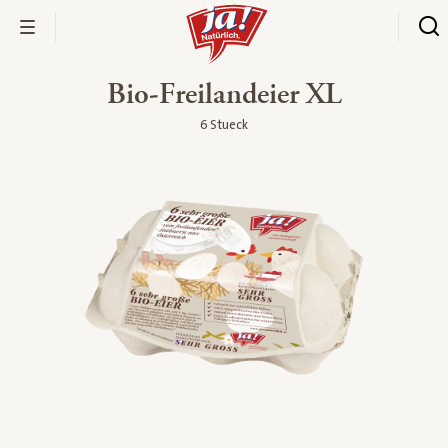
Bio-Freilandeier XL
6 Stueck