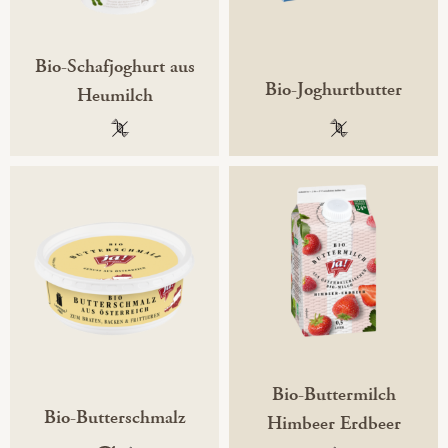
Bio-Schafjoghurt aus
Bio-Joghurtbutter
Heumilch
100 % gentechnikfrei
100 % gentechni
Bio-Buttermilch
Bio-Butterschmalz
Himbeer Erdbeer