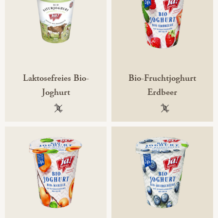
Laktosefreies Bio-
Bio-Fruchtjoghurt
Joghurt
Erdbeer
100 % gentechnikfrei
100 % gentechni