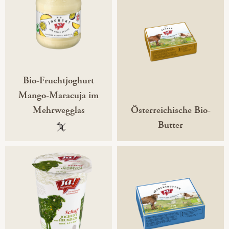
Bio-Fruchtjoghurt
Mango-Maracuja im
Mehrwegglas
Österreichische Bio-
Butter
100 % gentechnikfrei