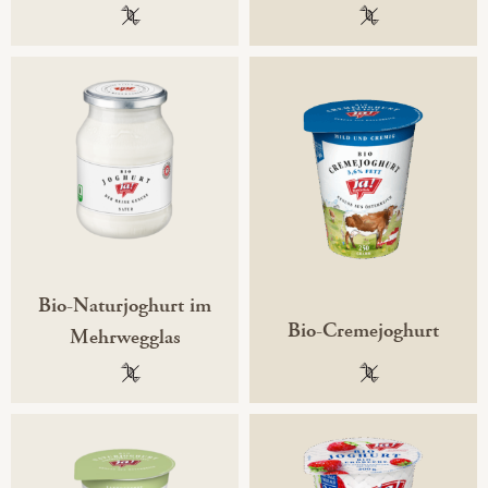
100 % gentechnikfrei
100 % gentechni
Bio-Naturjoghurt im
Bio-Cremejoghurt
Mehrwegglas
100 % gentechnikfrei
100 % gentechni