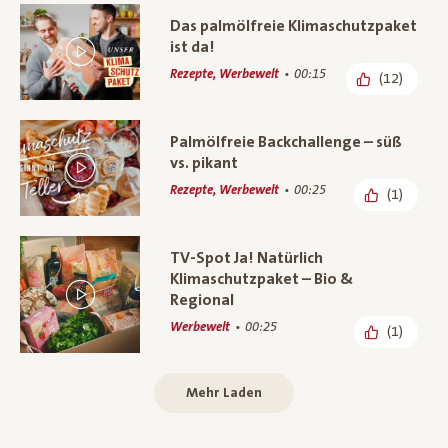
Das palmölfreie Klimaschutzpaket
ist da!
Rezepte, Werbewelt
00:15
(12)
Palmölfreie Backchallenge – süß
vs. pikant
Rezepte, Werbewelt
00:25
(1)
TV-Spot Ja! Natürlich
Klimaschutzpaket – Bio &
Regional
Werbewelt
00:25
(1)
Mehr Laden