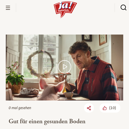
Bio-Thek
(
10
)
0 mal gesehen
Gut für einen gesunden Boden