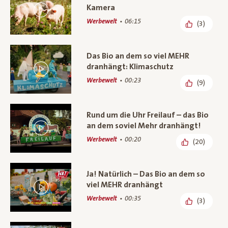
Kamera
Werbewelt
06:15
(3)
Das Bio an dem so viel MEHR
dranhängt: Klimaschutz
Werbewelt
00:23
(9)
Rund um die Uhr Freilauf – das Bio
an dem soviel Mehr dranhängt!
Werbewelt
00:20
(20)
Ja! Natürlich – Das Bio an dem so
viel MEHR dranhängt
Werbewelt
00:35
(3)