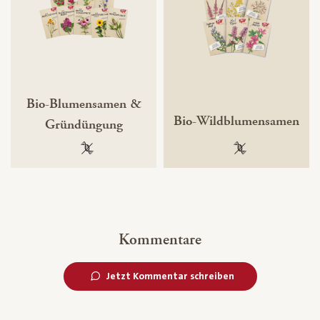
Bio-Blumensamen &
Bio-Wildblumensamen
Gründüngung
100 % gentechnikfrei
100 % gentechnik
Kommentare
Jetzt Kommentar schreiben