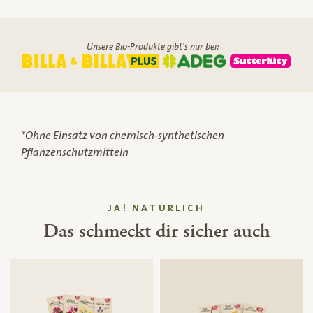
Unsere Bio-Produkte gibt's nur bei:
*Ohne Einsatz von chemisch-synthetischen
Pflanzenschutzmitteln
JA! NATÜRLICH
Das schmeckt dir sicher auch