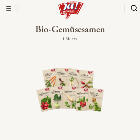
Bio-Gemüsesamen
1 Stueck