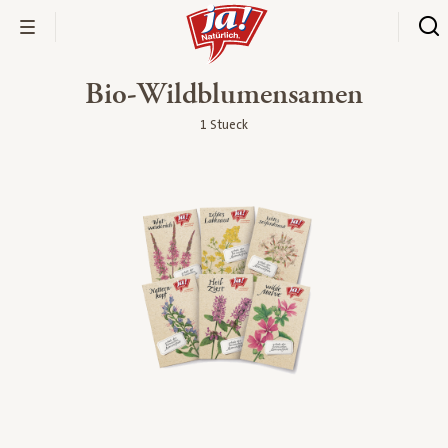
Bio-Wildblumensamen
1 Stueck