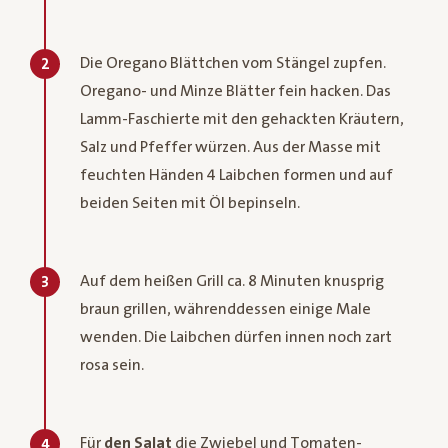
Die Oregano Blättchen vom Stängel zupfen.
2
Oregano- und Minze Blätter fein hacken. Das
Lamm-Faschierte mit den gehackten Kräutern,
Salz und Pfeffer würzen. Aus der Masse mit
feuchten Händen 4 Laibchen formen und auf
beiden Seiten mit Öl bepinseln.
Auf dem heißen Grill ca. 8 Minuten knusprig
3
braun grillen, währenddessen einige Male
wenden. Die Laibchen dürfen innen noch zart
rosa sein.
Für
den Salat
die Zwiebel und Tomaten-
4