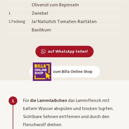
Olivenöl zum Bepinseln
Zwiebel
1
Ja! Natürlich Tomaten-Raritäten
1
Packung
Basilikum
auf WhatsApp teilen!
zum Billa Online Shop
Für
die Lammlaibchen
das Lammfleisch mit
1
kaltem Wasser abspülen und trocken tupfen.
Sichtbare Sehnen entfernen und durch den
Fleischwolf drehen.