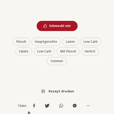
Schmeckt mir
Fleisch
Hauptgerichte
Lamm
Low Carb
Salate
Low Carb
Mit Fleisch
Herbst
Sommer
Rezept drucken
Teilen: