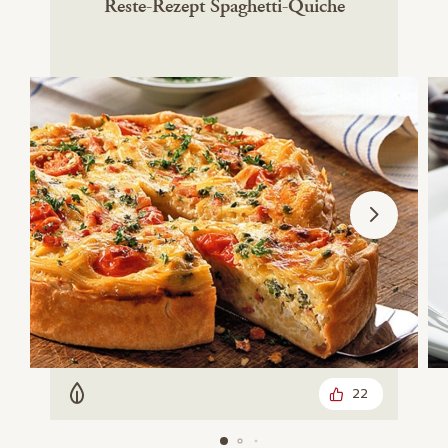
Reste-Rezept Spaghetti-Quiche
22
Vegetarisch