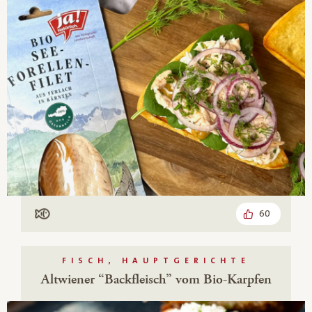
60
Mit Fisch
FISCH, HAUPTGERICHTE
Altwiener “Backfleisch” vom Bio-Karpfen