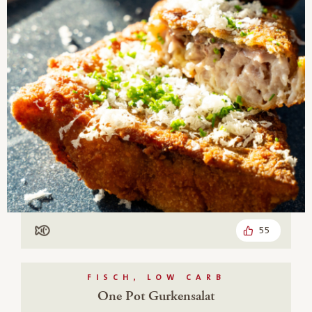
55
Mit Fisch
FISCH, LOW CARB
One Pot Gurkensalat