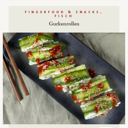
FINGERFOOD & SNACKS,
FISCH
Gurkenrollen