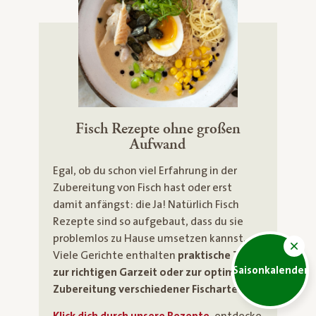
Fisch Rezepte ohne großen
Aufwand
Egal, ob du schon viel Erfahrung in der
Zubereitung von Fisch hast oder erst
damit anfängst: die Ja! Natürlich Fisch
Rezepte sind so aufgebaut, dass du sie
problemlos zu Hause umsetzen kannst.
Viele Gerichte enthalten
praktische Tipps
Saisonkalender
zur richtigen Garzeit oder zur optimalen
Zubereitung verschiedener Fischarten
.
Klick dich durch unsere Rezepte
, entdecke