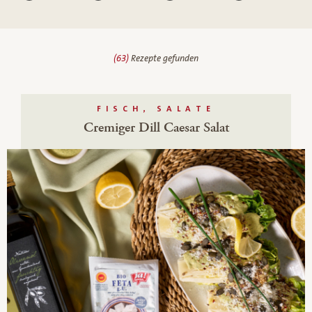
Bis 15 Minuten
Bis 30 Minuten
Bis 45 Minuten
Bis 60 Minuten
(63)
Rezepte gefunden
FISCH, SALATE
Cremiger Dill Caesar Salat