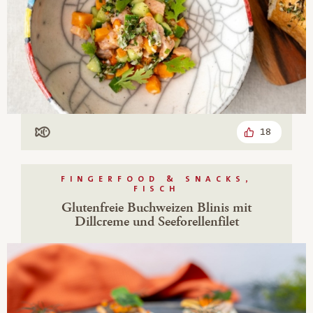
18
Mit Fisch
FINGERFOOD & SNACKS,
FISCH
Glutenfreie Buchweizen Blinis mit
Dillcreme und Seeforellenfilet