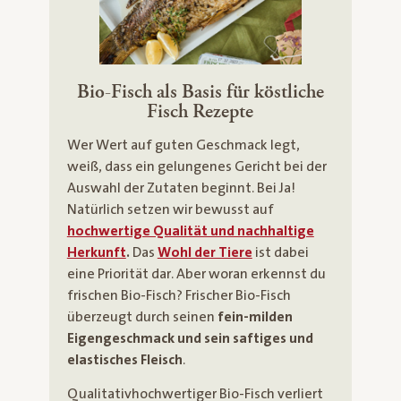
Bio-Fisch als Basis für köstliche
Fisch Rezepte
Wer Wert auf guten Geschmack legt,
weiß, dass ein gelungenes Gericht bei der
Auswahl der Zutaten beginnt. Bei Ja!
Natürlich setzen wir bewusst auf
hochwertige Qualität und nachhaltige
Herkunft
.
Das
Wohl der Tiere
ist dabei
eine Priorität dar. Aber woran erkennst du
frischen Bio-Fisch? Frischer Bio-Fisch
überzeugt durch seinen
fein-milden
Eigengeschmack und sein saftiges und
elastisches Fleisch
.
Qualitativhochwertiger Bio-Fisch verliert