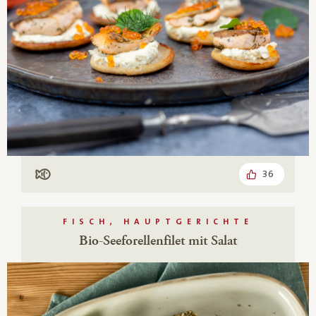
36
Mit Fisch
FISCH, HAUPTGERICHTE
Bio-Seeforellenfilet mit Salat