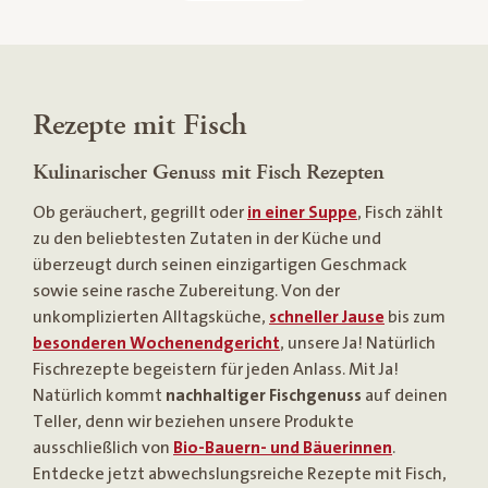
Rezepte mit Fisch
Kulinarischer Genuss mit Fisch Rezepten
Ob geräuchert, gegrillt oder
in einer
Suppe
, Fisch zählt
zu den beliebtesten Zutaten in der Küche und
überzeugt durch seinen einzigartigen Geschmack
sowie seine rasche Zubereitung. Von der
unkomplizierten Alltagsküche,
schneller Jause
bis zum
besonderen Wochenendgericht
, unsere Ja! Natürlich
Fischrezepte begeistern für jeden Anlass. Mit Ja!
Natürlich kommt
nachhaltiger Fischgenuss
auf deinen
Teller, denn wir beziehen unsere Produkte
ausschließlich von
Bio-Bauern- und Bäuerinnen
.
Entdecke jetzt abwechslungsreiche Rezepte mit Fisch,