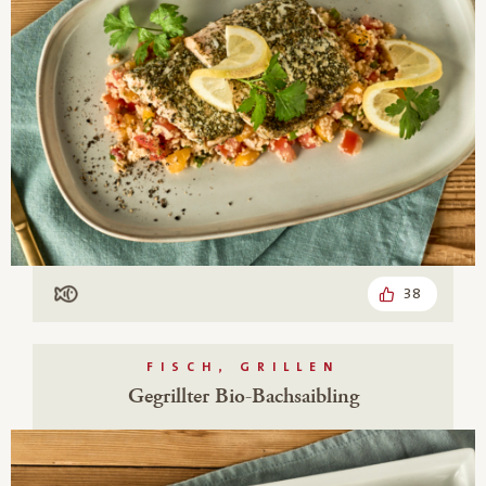
38
Mit Fisch
FISCH, GRILLEN
Gegrillter Bio-Bachsaibling