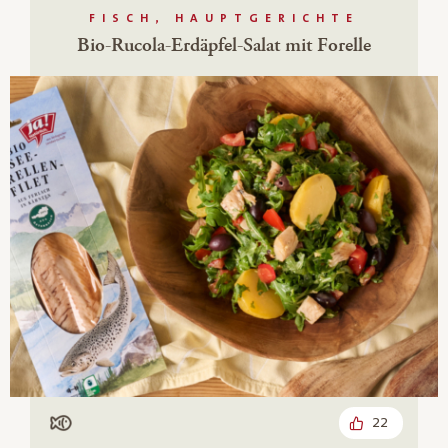
FISCH, HAUPTGERICHTE
Bio-Rucola-Erdäpfel-Salat mit Forelle
22
Mit Fisch