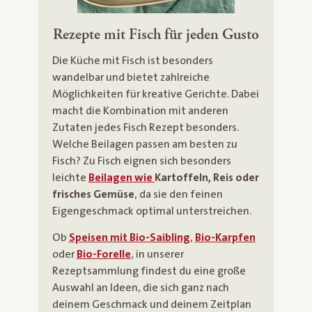
Rezepte mit Fisch für jeden Gusto
Die Küche mit Fisch ist besonders
wandelbar und bietet zahlreiche
Möglichkeiten für kreative Gerichte. Dabei
macht die Kombination mit anderen
Zutaten jedes Fisch Rezept besonders.
Welche Beilagen passen am besten zu
Fisch? Zu Fisch eignen sich besonders
leichte
Beilagen wie
Kartoffeln
, Reis oder
frisches Gemüse
, da sie den feinen
Eigengeschmack optimal unterstreichen.
Ob
Speisen mit Bio-Saibling
,
Bio-Karpfen
oder
Bio-Forelle
, in unserer
Rezeptsammlung findest du eine große
Auswahl an Ideen, die sich ganz nach
deinem Geschmack und deinem Zeitplan