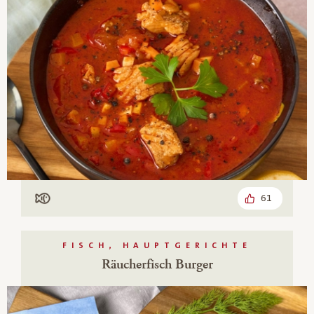
61
Mit Fisch
FISCH, HAUPTGERICHTE
Räucherfisch Burger