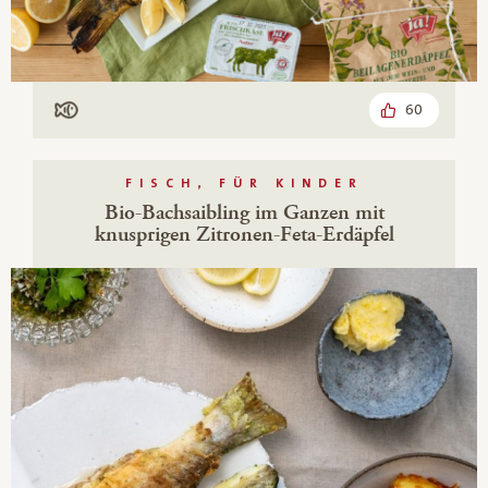
60
Mit Fisch
FISCH, FÜR KINDER
Bio-Bachsaibling im Ganzen mit
knusprigen Zitronen-Feta-Erdäpfel