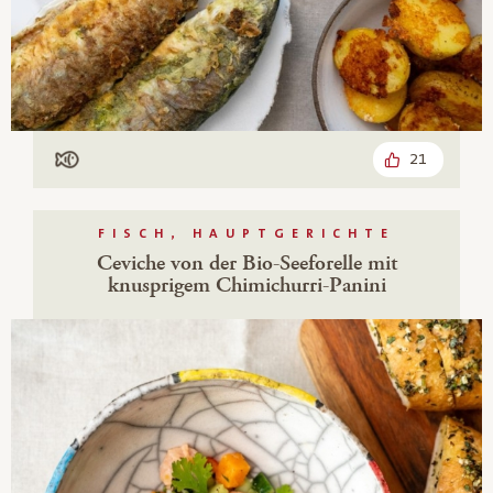
21
Mit Fisch
FISCH, HAUPTGERICHTE
Ceviche von der Bio-Seeforelle mit
knusprigem Chimichurri-Panini