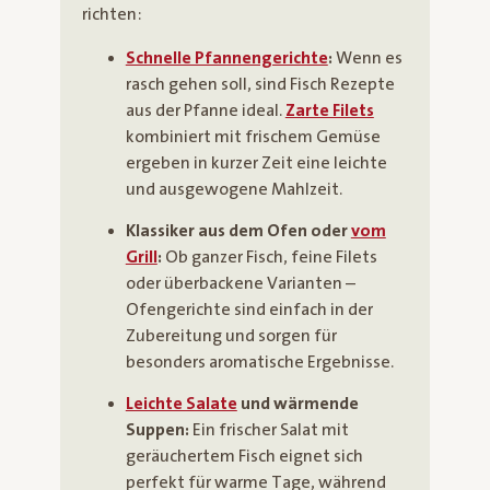
richten:
Schnelle Pfannengerichte
:
Wenn es
rasch gehen soll, sind Fisch Rezepte
aus der Pfanne ideal.
Zarte Filets
kombiniert mit frischem Gemüse
ergeben in kurzer Zeit eine leichte
und ausgewogene Mahlzeit.
Klassiker aus dem Ofen oder
vom
Grill
:
Ob ganzer Fisch, feine Filets
oder überbackene Varianten –
Ofengerichte sind einfach in der
Zubereitung und sorgen für
besonders aromatische Ergebnisse.
Leichte Salate
und wärmende
Suppen:
Ein frischer Salat mit
geräuchertem Fisch eignet sich
perfekt für warme Tage, während