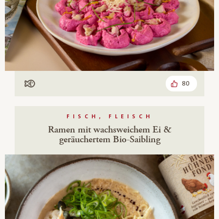
80
Mit Fisch
FISCH, FLEISCH
Ramen mit wachsweichem Ei &
geräuchertem Bio-Saibling