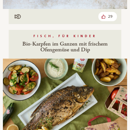
29
Mit Fisch
FISCH, FÜR KINDER
Bio-Karpfen im Ganzen mit frischem
Ofengemüse und Dip