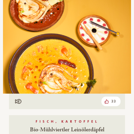
33
Mit Fisch
FISCH, KARTOFFEL
Bio-Mühlviertler Leinölerdäpfel