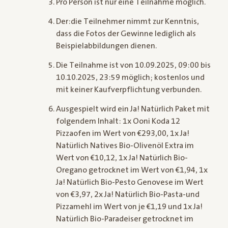
Pro Person ist nur eine Teilnahme möglich.
Der:die Teilnehmer nimmt zur Kenntnis,
dass die Fotos der Gewinne lediglich als
Beispielabbildungen dienen.
Die Teilnahme ist von 10.09.2025, 09:00 bis
10.10.2025, 23:59 möglich; kostenlos und
mit keiner Kaufverpflichtung verbunden.
Ausgespielt wird ein Ja! Natürlich Paket mit
folgendem Inhalt: 1x Ooni Koda 12
Pizzaofen im Wert von €293,00, 1x Ja!
Natürlich Natives Bio-Olivenöl Extra im
Wert von €10,12, 1x Ja! Natürlich Bio-
Oregano getrocknet im Wert von €1,94, 1x
Ja! Natürlich Bio-Pesto Genovese im Wert
von €3,97, 2x Ja! Natürlich Bio-Pasta-und
Pizzamehl im Wert von je €1,19 und 1x Ja!
Natürlich Bio-Paradeiser getrocknet im