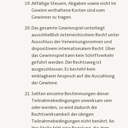
Allfällige Steuern, Abgaben sowie nicht im
Gewinn enthaltene Kosten sind vom
Gewinner zu tragen.
Das gesamte Gewinnspiel unterliegt
ausschließlich österreichischem Recht unter
Ausschluss der Verweisungsnormen und
dispositivem internationalem Recht. Über
das Gewinnspiel kann kein Schriftverkehr
geführt werden. Der Rechtsweg ist
ausgeschlossen. Es besteht kein
einklagbarer Anspruch auf die Auszahlung
der Gewinne.
Sollten einzelne Bestimmungen dieser
Teilnahmebedingungen unwirksam sein
oder werden, so wird dadurch die
Rechtswirksamkeit der übrigen
Teilnahmebedingungen nicht berührt. An
ihre Stelle tritt eine Regelung, die dem