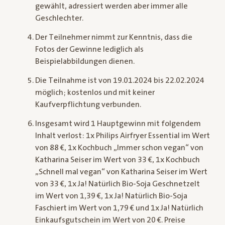
gewählt, adressiert werden aber immer alle
Geschlechter.
Der Teilnehmer nimmt zur Kenntnis, dass die
Fotos der Gewinne lediglich als
Beispielabbildungen dienen.
Die Teilnahme ist von 19.01.2024 bis 22.02.2024
möglich; kostenlos und mit keiner
Kaufverpflichtung verbunden.
Insgesamt wird 1 Hauptgewinn mit folgendem
Inhalt verlost: 1x Philips Airfryer Essential im Wert
von 88 €, 1x Kochbuch „Immer schon vegan“ von
Katharina Seiser im Wert von 33 €, 1x Kochbuch
„Schnell mal vegan“ von Katharina Seiser im Wert
von 33 €, 1x Ja! Natürlich Bio-Soja Geschnetzelt
im Wert von 1,39 €, 1x Ja! Natürlich Bio-Soja
Faschiert im Wert von 1,79 € und 1x Ja! Natürlich
Einkaufsgutschein im Wert von 20 €. Preise