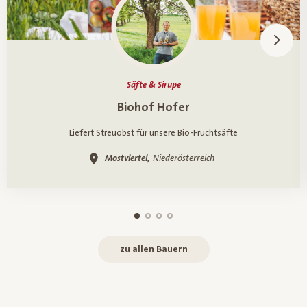
Säfte & Sirupe
Ein Porträt über
Biohof Hofer
Liefert Streuobst für unsere Bio-Fruchtsäfte
Mostviertel,
Niederösterreich
zu allen Bauern