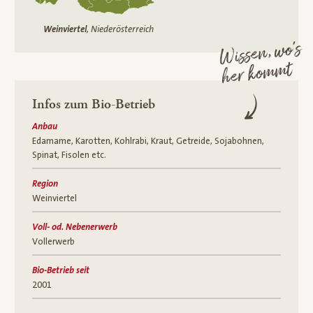
Weinviertel
, Niederösterreich
Wissen, wo’s
her kommt
Infos zum Bio-Betrieb
Anbau
Edamame, Karotten, Kohlrabi, Kraut, Getreide, Sojabohnen,
Spinat, Fisolen etc.
Region
Weinviertel
Voll- od. Nebenerwerb
Vollerwerb
Bio-Betrieb seit
2001