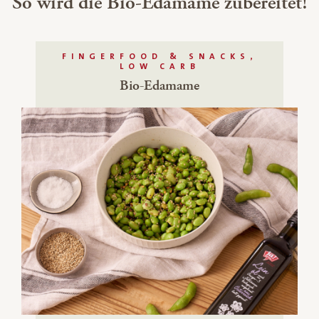
So wird die Bio-Edamame zubereitet!
FINGERFOOD & SNACKS,
LOW CARB
Bio-Edamame