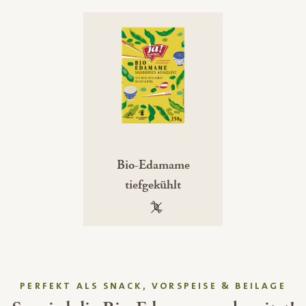
Bio-Edamame
tiefgekühlt
100 % gentechnikfrei
PERFEKT ALS SNACK, VORSPEISE & BEILAGE