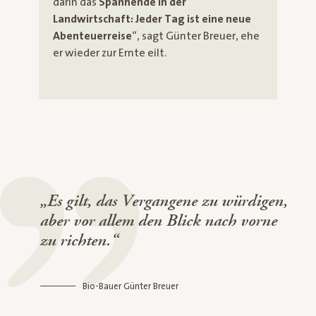
darin das
Spannende in der
Landwirtschaft: Jeder Tag ist eine neue
Abenteuerreise
“, sagt Günter Breuer, ehe
er wieder zur Ernte eilt.
„Es gilt, das Vergangene zu würdigen,
aber vor allem den Blick nach vorne
zu richten.“
Bio-Bauer Günter Breuer