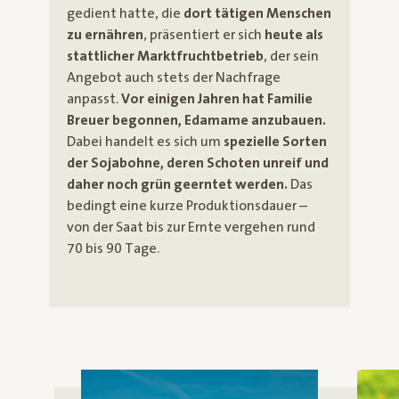
gedient hatte, die
dort tätigen Menschen
zu ernähren
, präsentiert er sich
heute als
stattlicher Marktfruchtbetrieb
, der sein
Angebot auch stets der Nachfrage
anpasst.
Vor einigen Jahren hat Familie
Breuer begonnen, Edamame anzubauen.
Dabei handelt es sich um
spezielle Sorten
der Sojabohne, deren Schoten unreif und
daher noch grün geerntet werden.
Das
bedingt eine kurze Produktionsdauer –
von der Saat bis zur Ernte vergehen rund
70 bis 90 Tage.