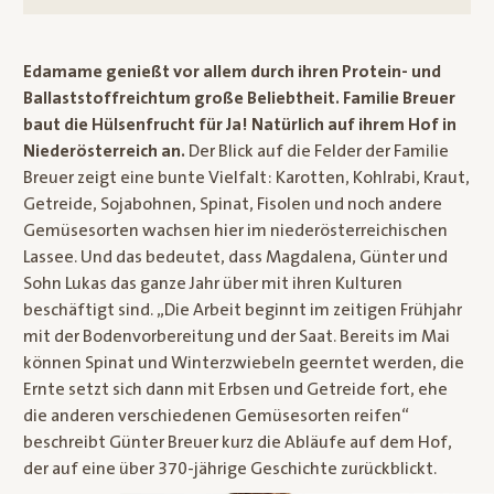
Edamame genießt vor allem durch ihren Protein- und
Ballaststoffreichtum große Beliebtheit. Familie Breuer
baut die Hülsenfrucht für Ja! Natürlich auf ihrem Hof in
Niederösterreich an.
Der Blick auf die Felder der Familie
Breuer zeigt eine bunte Vielfalt: Karotten, Kohlrabi, Kraut,
Getreide, Sojabohnen, Spinat, Fisolen und noch andere
Gemüsesorten wachsen hier im niederösterreichischen
Lassee. Und das bedeutet, dass Magdalena, Günter und
Sohn Lukas das ganze Jahr über mit ihren Kulturen
beschäftigt sind. „Die Arbeit beginnt im zeitigen Frühjahr
mit der Bodenvorbereitung und der Saat. Bereits im Mai
können Spinat und Winterzwiebeln geerntet werden, die
Ernte setzt sich dann mit Erbsen und Getreide fort, ehe
die anderen verschiedenen Gemüsesorten reifen“
beschreibt Günter Breuer kurz die Abläufe auf dem Hof,
der auf eine über 370-jährige Geschichte zurückblickt.