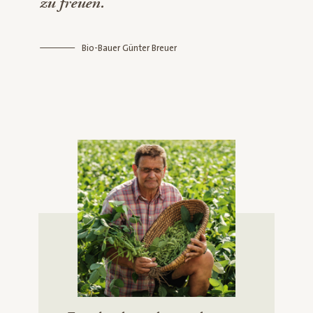
zu freuen.“
Bio-Bauer Günter Breuer