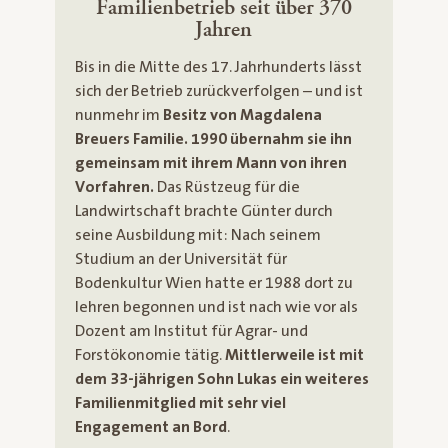
Familienbetrieb seit über 370
Jahren
Bis in die Mitte des 17. Jahrhunderts lässt
sich der Betrieb zurückverfolgen – und ist
nunmehr im
Besitz von Magdalena
Breuers Familie. 1990 übernahm sie ihn
gemeinsam mit ihrem Mann von ihren
Vorfahren.
Das Rüstzeug für die
Landwirtschaft brachte Günter durch
seine Ausbildung mit: Nach seinem
Studium an der Universität für
Bodenkultur Wien hatte er 1988 dort zu
lehren begonnen und ist nach wie vor als
Dozent am Institut für Agrar- und
Forstökonomie tätig.
Mittlerweile ist mit
dem 33-jährigen Sohn Lukas ein weiteres
Familienmitglied mit sehr viel
Engagement an Bord
.