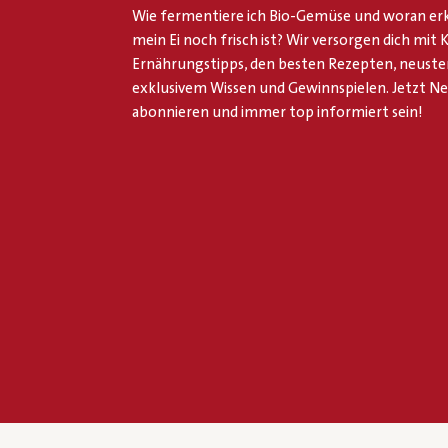
Wie fermentiere ich Bio-Gemüse und woran erk
mein Ei noch frisch ist? Wir versorgen dich mit
Ernährungstipps, den besten Rezepten, neuste
exklusivem Wissen und Gewinnspielen. Jetzt N
abonnieren und immer top informiert sein!