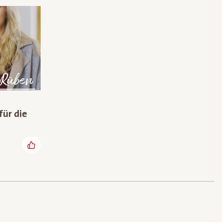
ür die