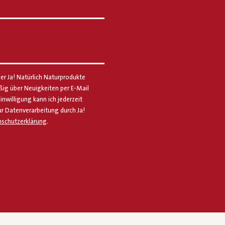
er Ja! Natürlich Naturprodukte
g über Neuigkeiten per E-Mail
Einwilligung kann ich jederzeit
ur Datenverarbeitung durch Ja!
schutzerklärung
.