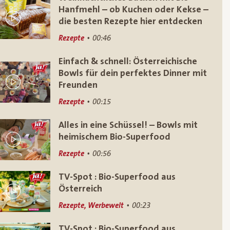
Hanfmehl – ob Kuchen oder Kekse –
die besten Rezepte hier entdecken
Rezepte
00:46
Einfach & schnell: Österreichische
Bowls für dein perfektes Dinner mit
Freunden
Rezepte
00:15
Alles in eine Schüssel! – Bowls mit
heimischem Bio-Superfood
Rezepte
00:56
TV-Spot : Bio-Superfood aus
Österreich
Rezepte, Werbewelt
00:23
TV-Spot : Bio-Superfood aus