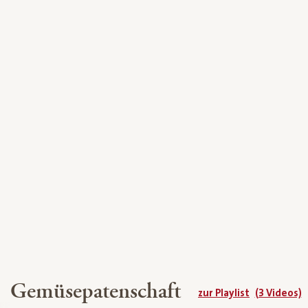
Gemüsepatenschaft
zur Playlist
(3 Videos)