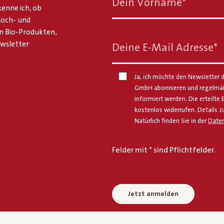
Dein Vorname
*
enne ich, ob
 Koch- und
n Bio-Produkten,
ewsletter
Deine E-Mail Adresse
*
Ja, ich möchte den Newsletter d
GmbH abonnieren und regelmäßi
informiert werden. Die erteilte 
kostenlos widerrufen. Details z
Natürlich finden Sie in der
Daten
Felder mit * sind Pflichtfelder.
Jetzt anmelden