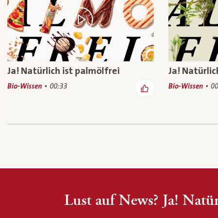
Ja! Natürlich ist palmölfrei
Ja! Natürlic
Bio-Wissen
00:33
Bio-Wissen
00
Lust auf News? Ja! Natür