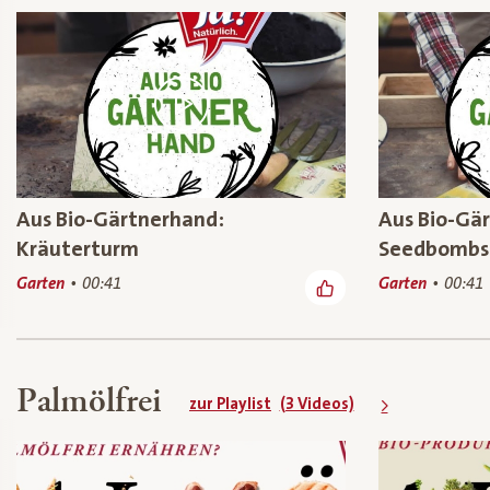
Aus Bio-Gärtnerhand:
Aus Bio-Gär
Kräuterturm
Seedbombs
Garten
00:41
Garten
00:41
Palmölfrei
zur Playlist
(3 Videos)