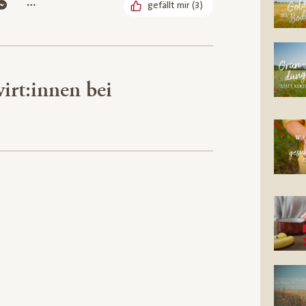
gefällt mir
(
3
)
irt:innen bei