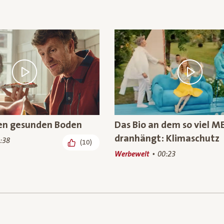
nen gesunden Boden
Das Bio an dem so viel M
dranhängt: Klimaschutz
:38
(10)
Werbewelt
00:23