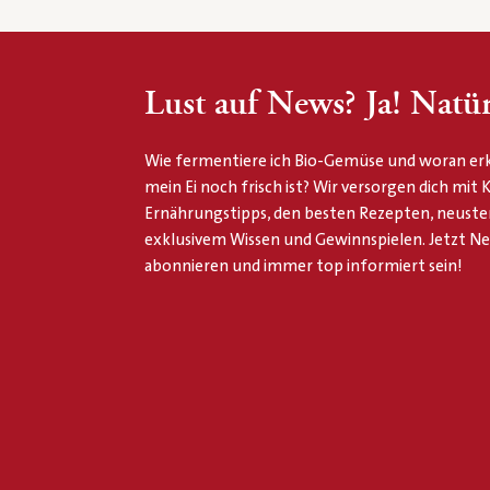
Lust auf News? Ja! Natür
Wie fermentiere ich Bio-Gemüse und woran erk
mein Ei noch frisch ist? Wir versorgen dich mit
Ernährungstipps, den besten Rezepten, neuste
exklusivem Wissen und Gewinnspielen. Jetzt N
abonnieren und immer top informiert sein!