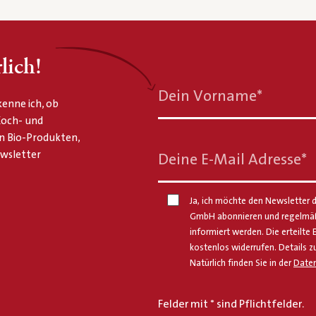
lich!
Dein Vorname
*
enne ich, ob
 Koch- und
n Bio-Produkten,
ewsletter
Deine E-Mail Adresse
*
Ja, ich möchte den Newsletter d
GmbH abonnieren und regelmäßi
informiert werden. Die erteilte 
kostenlos widerrufen. Details z
Natürlich finden Sie in der
Daten
Felder mit * sind Pflichtfelder.