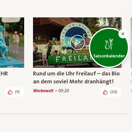
Saisonkalender
EHR
Rund um die Uhr Freilauf – das Bio
an dem soviel Mehr dranhängt!
Werbewelt
00:20
(9)
(20)