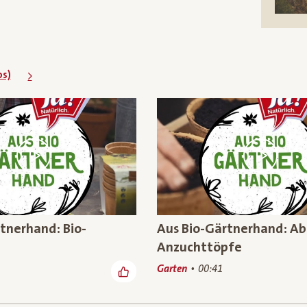
os)
tnerhand: Bio-
Aus Bio-Gärtnerhand: A
Anzuchttöpfe
Garten
00:41