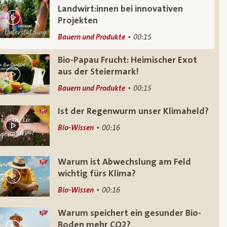
Landwirt:innen bei innovativen
Projekten
Bauern und Produkte
00:15
Bio-Papau Frucht: Heimischer Exot
aus der Steiermark!
Bauern und Produkte
00:15
Ist der Regenwurm unser Klimaheld?
Bio-Wissen
00:16
Warum ist Abwechslung am Feld
wichtig fürs Klima?
Bio-Wissen
00:16
Warum speichert ein gesunder Bio-
Boden mehr CO2?