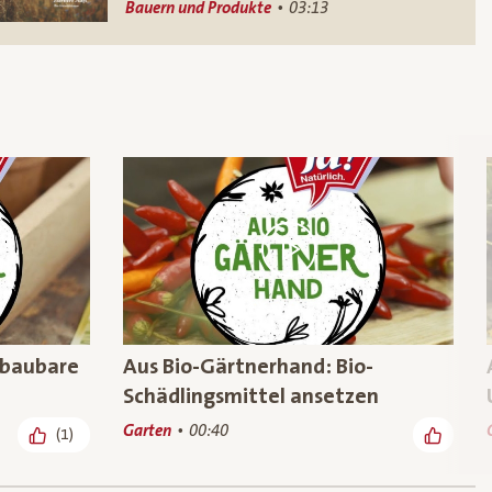
Bauern und Produkte
03:13
bbaubare
Aus Bio-Gärtnerhand: Bio-
Schädlingsmittel ansetzen
Garten
00:40
(1)