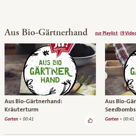
Aus Bio-Gärtnerhand
zur Playlist
(9 Vide
Aus Bio-Gärtnerhand:
Aus Bio-Gär
Kräuterturm
Seedbombs
Garten
00:41
Garten
00:41