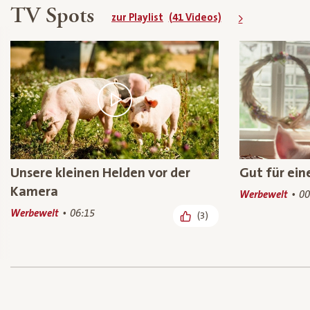
TV Spots
zur Playlist
(41 Videos)
Unsere kleinen Helden vor der
Gut für ei
Kamera
Werbewelt
00
Werbewelt
06:15
(3)