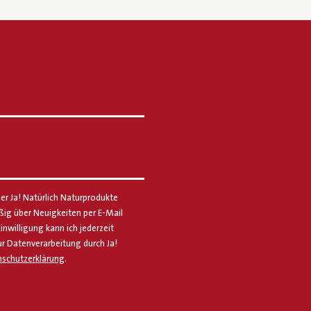
er Ja! Natürlich Naturprodukte
g über Neuigkeiten per E-Mail
Einwilligung kann ich jederzeit
ur Datenverarbeitung durch Ja!
schutzerklärung
.