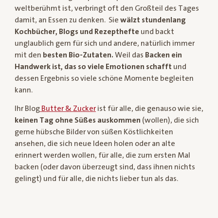
weltberühmt ist, verbringt oft den Großteil des Tages
damit, an Essen zu denken. Sie
wälzt stundenlang
Kochbücher, Blogs und Rezepthefte
und backt
unglaublich gern für sich und andere, natürlich immer
mit den
besten Bio-Zutaten.
Weil das
Backen ein
Handwerk ist, das so viele Emotionen schafft
und
dessen Ergebnis so viele schöne Momente begleiten
kann.
Ihr Blog
Butter & Zucker
ist für alle, die genauso wie sie,
keinen Tag ohne Süßes auskommen
(wollen), die sich
gerne hübsche Bilder von süßen Köstlichkeiten
ansehen, die sich neue Ideen holen oder an alte
erinnert werden wollen, für alle, die zum ersten Mal
backen (oder davon überzeugt sind, dass ihnen nichts
gelingt) und für alle, die nichts lieber tun als das.