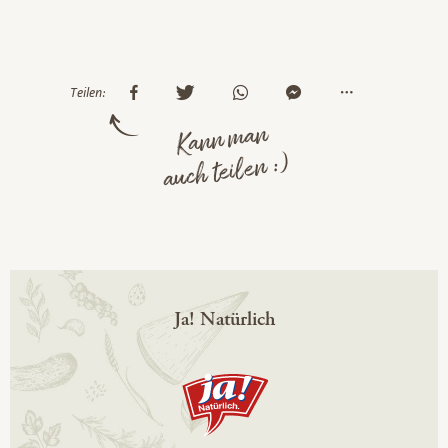
Teilen:
Kann man
auch teilen :)
Ja! Natürlich