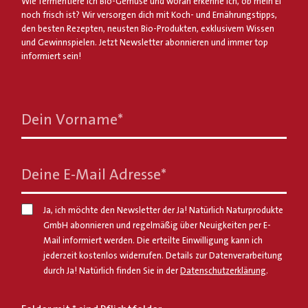
Wie fermentiere ich Bio-Gemüse und woran erkenne ich, ob mein Ei
noch frisch ist? Wir versorgen dich mit Koch- und Ernährungstipps,
den besten Rezepten, neusten Bio-Produkten, exklusivem Wissen
und Gewinnspielen. Jetzt Newsletter abonnieren und immer top
informiert sein!
Dein Vorname
*
Deine E-Mail Adresse
*
Ja, ich möchte den Newsletter der Ja! Natürlich Naturprodukte
GmbH abonnieren und regelmäßig über Neuigkeiten per E-
Mail informiert werden. Die erteilte Einwilligung kann ich
jederzeit kostenlos widerrufen. Details zur Datenverarbeitung
durch Ja! Natürlich finden Sie in der
Datenschutzerklärung
.