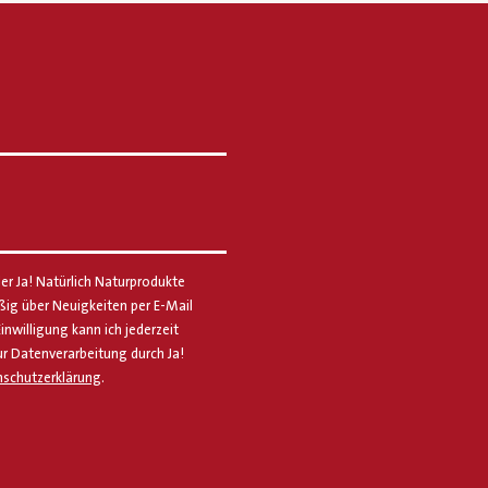
er Ja! Natürlich Naturprodukte
g über Neuigkeiten per E-Mail
Einwilligung kann ich jederzeit
ur Datenverarbeitung durch Ja!
schutzerklärung
.