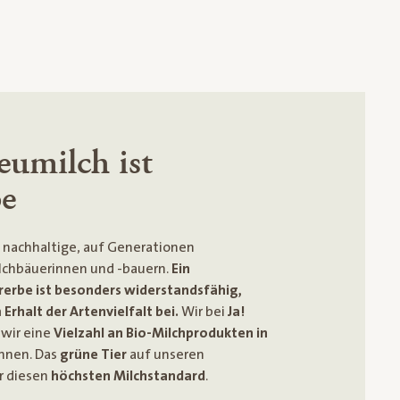
eumilch ist
be
 nachhaltige, auf Generationen
lchbäuerinnen und -bauern.
Ein
rerbe ist besonders widerstandsfähig,
Erhalt der Artenvielfalt bei.
Wir bei
Ja!
 wir eine
Vielzahl an Bio-Milchprodukten in
nnen. Das
grüne Tier
auf unseren
r diesen
höchsten Milchstandard
.