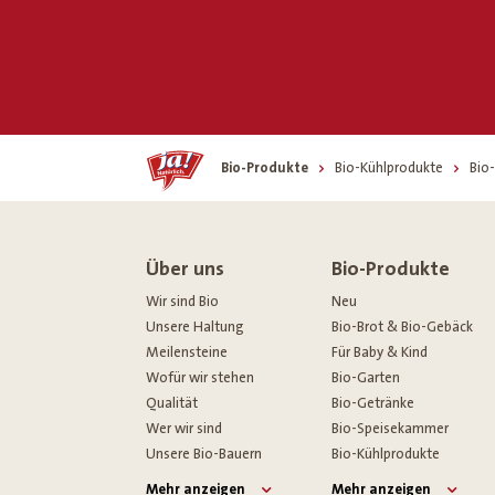
Home
Bio-Produkte
Bio-Kühlprodukte
Bio
Über uns
Bio-Produkte
Wir sind Bio
Neu
Unsere Haltung
Bio-Brot & Bio-Gebäck
Meilensteine
Für Baby & Kind
Wofür wir stehen
Bio-Garten
Qualität
Bio-Getränke
Wer wir sind
Bio-Speisekammer
Unsere Bio-Bauern
Bio-Kühlprodukte
Mehr anzeigen
Mehr anzeigen