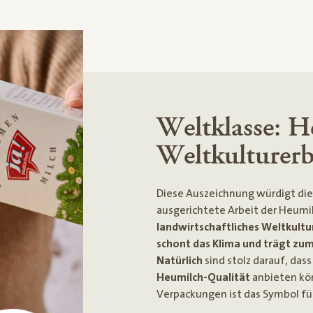
Weltklasse: H
Weltkulturer
Diese Auszeichnung würdigt die
ausgerichtete Arbeit der Heumi
landwirtschaftliches Weltkultu
schont das Klima und trägt zum 
Natürlich
sind stolz darauf, dass
Heumilch-Qualität
anbieten kö
Verpackungen ist das Symbol fü