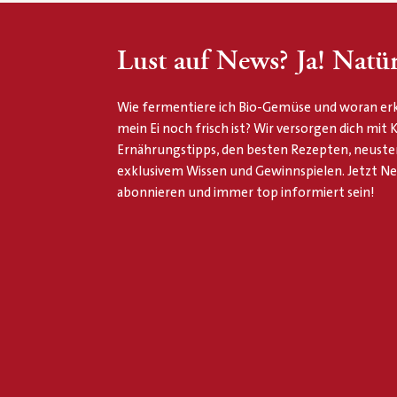
Lust auf News? Ja! Natür
Wie fermentiere ich Bio-Gemüse und woran erk
mein Ei noch frisch ist? Wir versorgen dich mit
Ernährungstipps, den besten Rezepten, neuste
exklusivem Wissen und Gewinnspielen. Jetzt N
abonnieren und immer top informiert sein!