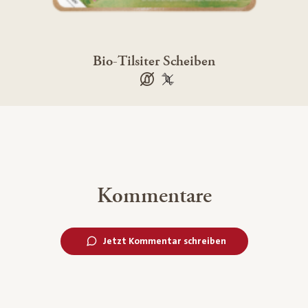
Bio-Tilsiter Scheiben
laktosefrei
100 % gentechnikfrei
Kommentare
Jetzt Kommentar schreiben