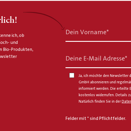
lich!
Dein Vorname
*
enne ich, ob
 Koch- und
n Bio-Produkten,
ewsletter
Deine E-Mail Adresse
*
Ja, ich möchte den Newsletter d
GmbH abonnieren und regelmäßi
informiert werden. Die erteilte 
kostenlos widerrufen. Details z
Natürlich finden Sie in der
Daten
Felder mit * sind Pflichtfelder.