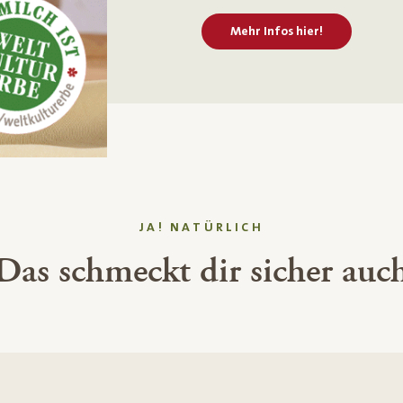
Mehr Infos hier!
JA! NATÜRLICH
Das schmeckt dir sicher auc