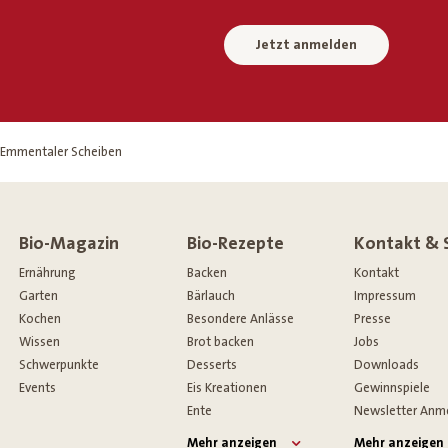
Jetzt anmelden
-Emmentaler Scheiben
Bio-Magazin
Bio-Rezepte
Kontakt & 
Ernährung
Backen
Kontakt
Garten
Bärlauch
Impressum
Kochen
Besondere Anlässe
Presse
Wissen
Brot backen
Jobs
Schwerpunkte
Desserts
Downloads
Events
Eis Kreationen
Gewinnspiele
Ente
Newsletter Anm
Mehr anzeigen
Mehr anzeigen