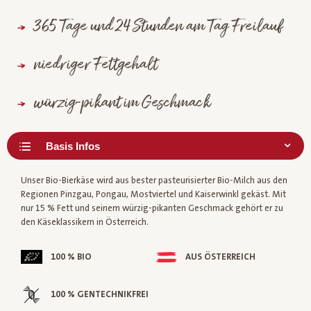
365 Tage und 24 Stunden am Tag Freilauf
niedriger Fettgehalt
würzig-pikant im Geschmack
Unser Bio-Bierkäse wird aus bester pasteurisierter Bio-Milch aus den
Regionen Pinzgau, Pongau, Mostviertel und Kaiserwinkl gekäst. Mit
nur 15 % Fett und seinem würzig-pikanten Geschmack gehört er zu
den Käseklassikern in Österreich.
100 % BIO
AUS ÖSTERREICH
100 % GENTECHNIKFREI