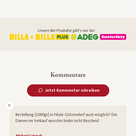
Unsere Bio-Produkte gibt's nur bei:
Kommentare
Jetzt Kommentar schreiben
Bestellung (1000gr) in Filiale Götzendorf auch möglich? Die
Damen im Verkauf wussten leider nicht Bescheid