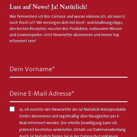
Lust auf News? Ja! Natürlich!
Wie fermentiere ich Bio-Gemüse und woran erkenne ich, ob mein Ei
noch frisch ist? Wir versorgen dich mit Koch- und Ernährungstipps,
den besten Rezepten, neusten Bio-Produkten, exklusivem Wissen
und Gewinnspielen. Jetzt Newsletter abonnieren und immer top
informiert sein!
Dein Vorname
*
Deine E-Mail Adresse
*
Ja, ich möchte den Newsletter der Ja! Natürlich Naturprodukte
GmbH abonnieren und regelmäßig über Neuigkeiten per E-
Mail informiert werden. Die erteilte Einwilligung kann ich
jederzeit kostenlos widerrufen. Details zur Datenverarbeitung
durch Ja! Natürlich finden Sie in der
Datenschutzerklärung
.