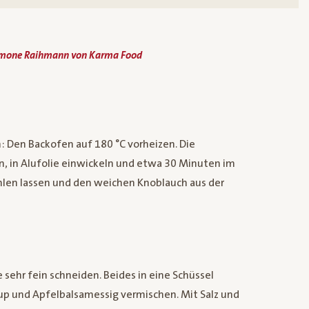
imone Raihmann von Karma Food
n: Den Backofen auf 180 °C vorheizen. Die
, in Alufolie einwickeln und etwa 30 Minuten im
hlen lassen und den weichen Knoblauch aus der
 sehr fein schneiden. Beides in eine Schüssel
up und Apfelbalsamessig vermischen. Mit Salz und