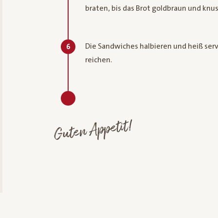
braten, bis das Brot goldbraun und knus
Die Sandwiches halbieren und heiß serv
6
reichen.
Guten Appetit!