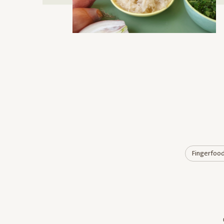
Fingerfoo