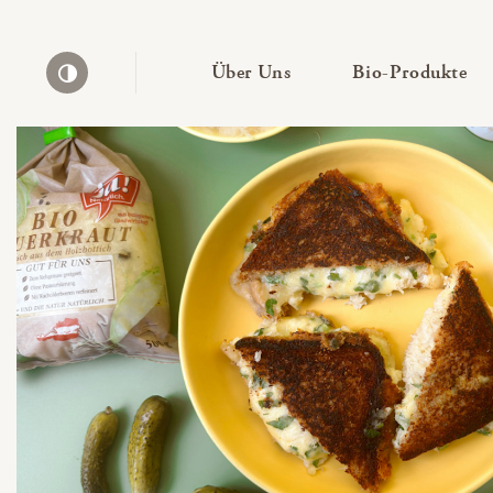
— Untermenü ausklapp
— 
Über Uns
Bio-Produkte
Kontrast erhöhen