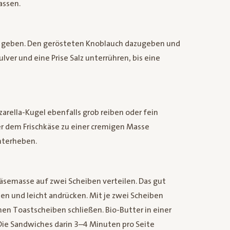
assen.
el geben. Den gerösteten Knoblauch dazugeben und
lver und eine Prise Salz unterrühren, bis eine
arella-Kugel ebenfalls grob reiben oder fein
r dem Frischkäse zu einer cremigen Masse
unterheben.
äsemasse auf zwei Scheiben verteilen. Das gut
en und leicht andrücken. Mit je zwei Scheiben
en Toastscheiben schließen. Bio-Butter in einer
Die Sandwiches darin 3–4 Minuten pro Seite