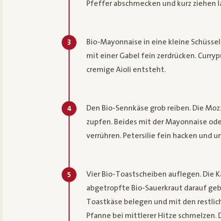
Pfeffer abschmecken und kurz ziehen l
Bio-Mayonnaise in eine kleine Schüss
3
mit einer Gabel fein zerdrücken. Currypu
cremige Aioli entsteht.
Den Bio-Sennkäse grob reiben. Die Mozz
4
zupfen. Beides mit der Mayonnaise ode
verrühren. Petersilie fein hacken und 
Vier Bio-Toastscheiben auflegen. Die K
5
abgetropfte Bio-Sauerkraut darauf geb
Toastkäse belegen und mit den restlich
Pfanne bei mittlerer Hitze schmelzen. 