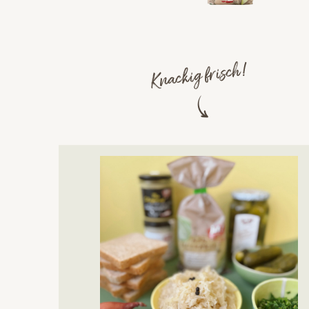
Knackig frisch!