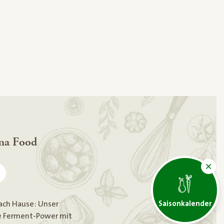
ma Food
ach Hause: Unser
Saisonkalender
le Ferment-Power mit