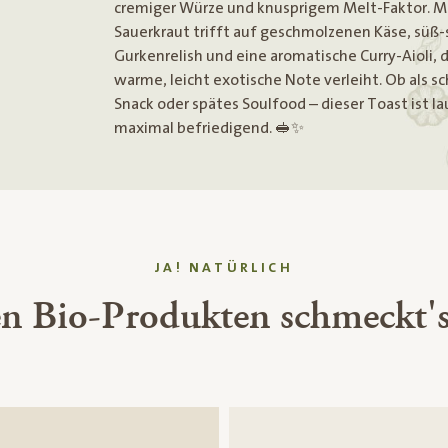
cremiger Würze und knusprigem Melt-Faktor. Mi
Sauerkraut trifft auf geschmolzenen Käse, süß-
Gurkenrelish und eine aromatische Curry-Aioli,
warme, leicht exotische Note verleiht. Ob als sc
Snack oder spätes Soulfood – dieser Toast ist l
maximal befriedigend. 🥪✨
JA! NATÜRLICH
en Bio-Produkten schmeckt's