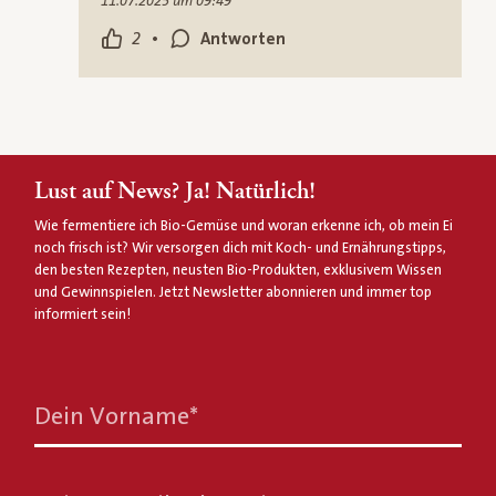
11.07.2025 um 09:49
•
2
Antworten
Lust auf News? Ja! Natürlich!
Wie fermentiere ich Bio-Gemüse und woran erkenne ich, ob mein Ei
noch frisch ist? Wir versorgen dich mit Koch- und Ernährungstipps,
den besten Rezepten, neusten Bio-Produkten, exklusivem Wissen
und Gewinnspielen. Jetzt Newsletter abonnieren und immer top
informiert sein!
Dein Vorname
*