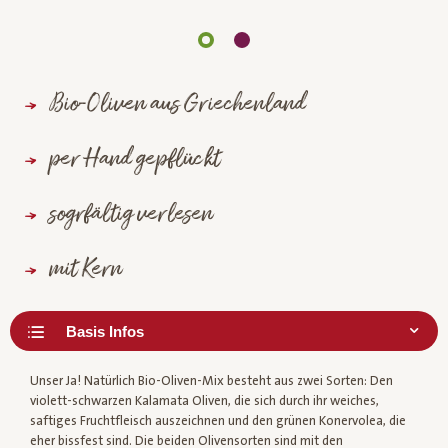
Bio-Oliven aus Griechenland
per Hand gepflückt
sogrfältig verlesen
mit Kern
Unser Ja! Natürlich Bio-Oliven-Mix besteht aus zwei Sorten: Den
violett-schwarzen Kalamata Oliven, die sich durch ihr weiches,
saftiges Fruchtfleisch auszeichnen und den grünen Konervolea, die
eher bissfest sind. Die beiden Olivensorten sind mit den