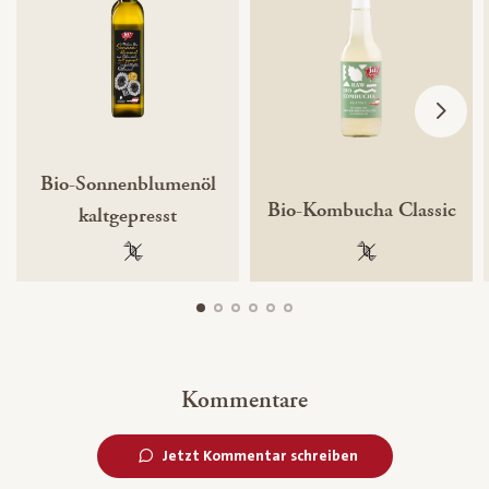
Bio-Sonnenblumenöl
Bio-Kombucha Classic
kaltgepresst
100 % gentechnikfrei
100 % gentechnik
Kommentare
Jetzt Kommentar schreiben