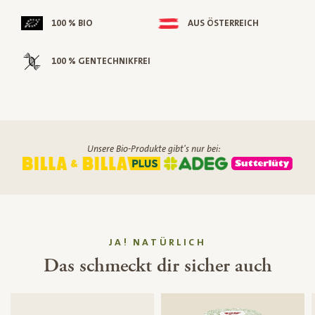
100 % BIO
AUS ÖSTERREICH
100 % GENTECHNIKFREI
Unsere Bio-Produkte gibt's nur bei:
JA! NATÜRLICH
Das schmeckt dir sicher auch