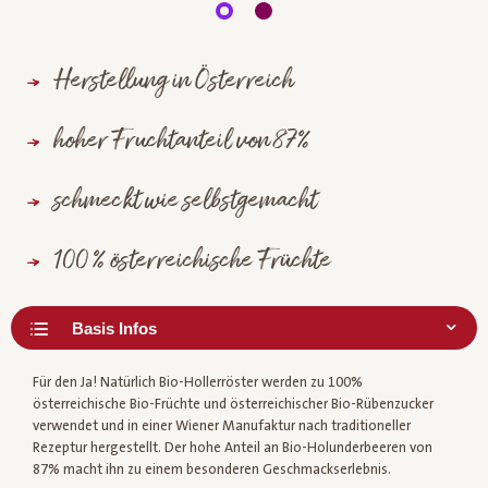
Herstellung in Österreich
hoher Fruchtanteil von 87%
schmeckt wie selbstgemacht
100 % österreichische Früchte
Für den Ja! Natürlich Bio-Hollerröster werden zu 100%
österreichische Bio-Früchte und österreichischer Bio-Rübenzucker
verwendet und in einer Wiener Manufaktur nach traditioneller
Rezeptur hergestellt. Der hohe Anteil an Bio-Holunderbeeren von
87% macht ihn zu einem besonderen Geschmackserlebnis.