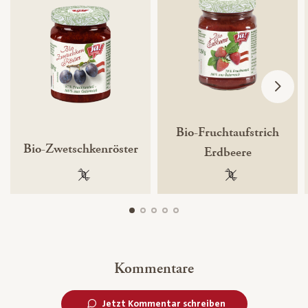
Bio-Fruchtaufstrich
Bio-Zwetschkenröster
Erdbeere
100 % gentechnikfrei
100 % gentechnik
Kommentare
Jetzt Kommentar schreiben