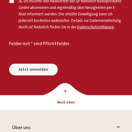
Ja, ich möchte den Newsletter der Ja! Natürlich Naturprodukte
GmbH abonnieren und regelmäßig über Neuigkeiten per E-
Mail informiert werden. Die erteilte Einwilligung kann ich
jederzeit kostenlos widerrufen. Details zur Datenverarbeitung
durch Ja! Natürlich finden Sie in der
Datenschutzerklärung
.
Felder mit * sind Pflichtfelder.
Jetzt anmelden
Nach oben
Über uns