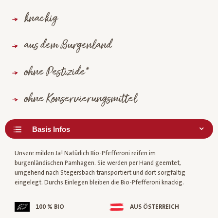
knackig
aus dem Burgenland
ohne Pestizide*
ohne Konservierungsmittel
Unsere milden Ja! Natürlich Bio-Pfefferoni reifen im
burgenländischen Pamhagen. Sie werden per Hand geerntet,
umgehend nach Stegersbach transportiert und dort sorgfältig
eingelegt. Durchs Einlegen bleiben die Bio-Pfefferoni knackig.
100 % BIO
AUS ÖSTERREICH