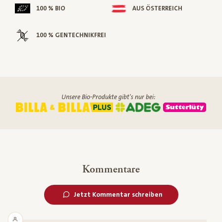
100 % BIO
AUS ÖSTERREICH
100 % GENTECHNIKFREI
Unsere Bio-Produkte gibt's nur bei:
Kommentare
Jetzt Kommentar schreiben