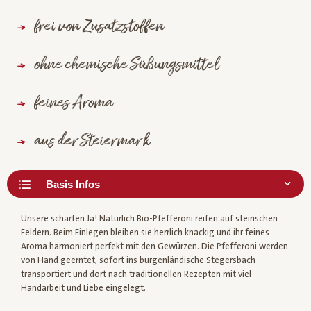
frei von Zusatzstoffen
ohne chemische Süßungsmittel
feines Aroma
aus der Steiermark
Unsere scharfen Ja! Natürlich Bio-Pfefferoni reifen auf steirischen
Feldern. Beim Einlegen bleiben sie herrlich knackig und ihr feines
Aroma harmoniert perfekt mit den Gewürzen. Die Pfefferoni werden
von Hand geerntet, sofort ins burgenländische Stegersbach
transportiert und dort nach traditionellen Rezepten mit viel
Handarbeit und Liebe eingelegt.