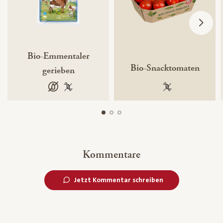
Bio-Emmentaler
Bio-Snacktomaten
gerieben
laktosefrei
100 % gentechnikfrei
100 % gentechnik
Kommentare
Jetzt Kommentar schreiben