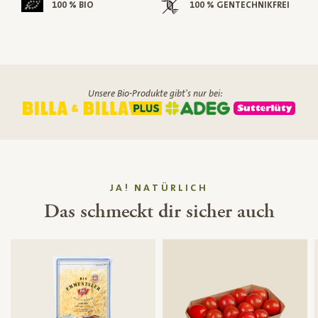
100 % BIO
100 % GENTECHNIKFREI
Unsere Bio-Produkte gibt's nur bei:
JA! NATÜRLICH
Das schmeckt dir sicher auch