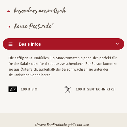
besonders aromatisch
keine Pestizide*
Die saftigen Ja! Natürlich Bio-Snacktomaten eignen sich perfekt für
frische Salate oder für die Jause zwischendurch. Zur Saison kommen
sie aus Österreich, außerhalb der Saison wachsen sie unter der
sizilianischen Sonne heran.
100 % BIO
100 % GENTECHNIKFREI
Unsere Bio-Produkte gibt's nur bei: