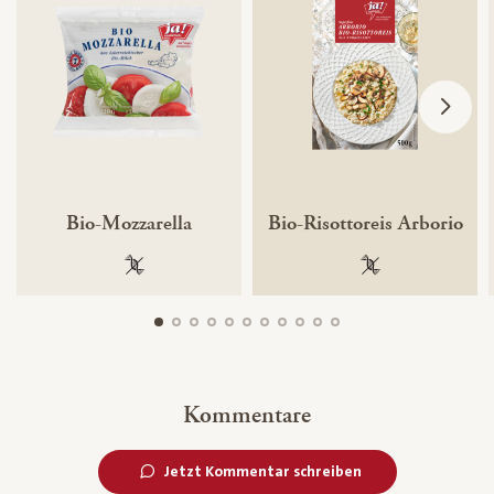
Bio-Mozzarella
Bio-Risottoreis Arborio
100 % gentechnikfrei
100 % gentechnik
Kommentare
Jetzt Kommentar schreiben