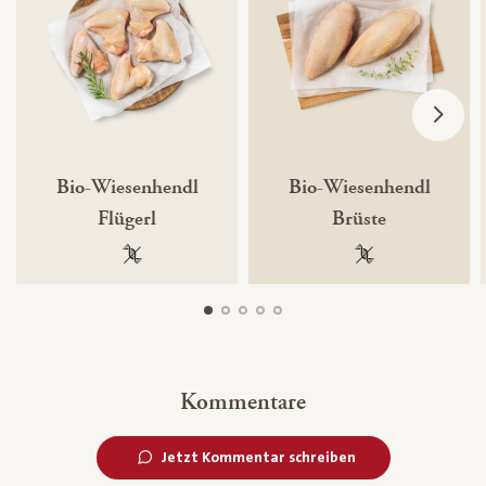
Bio-Wiesenhendl
Bio-Wiesenhendl
Flügerl
Brüste
100 % gentechnikfrei
100 % gentechnik
Kommentare
Jetzt Kommentar schreiben