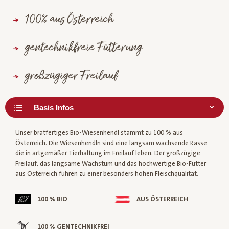
100% aus Österreich
gentechnikfreie Fütterung
großzügiger Freilauf
Unser bratfertiges Bio-Wiesenhendl stammt zu 100 % aus
Österreich. Die Wiesenhendln sind eine langsam wachsende Rasse
die in artgemäßer Tierhaltung im Freilauf leben. Der großzügige
Freilauf, das langsame Wachstum und das hochwertige Bio-Futter
aus Österreich führen zu einer besonders hohen Fleischqualität.
100 % BIO
AUS ÖSTERREICH
100 % GENTECHNIKFREI