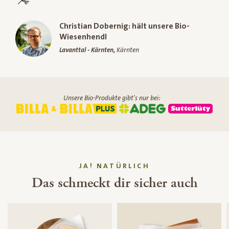
Christian Dobernig: hält unsere Bio-
Wiesenhendl
Lavanttal - Kärnten,
Kärnten
Unsere Bio-Produkte gibt's nur bei:
JA! NATÜRLICH
Das schmeckt dir sicher auch