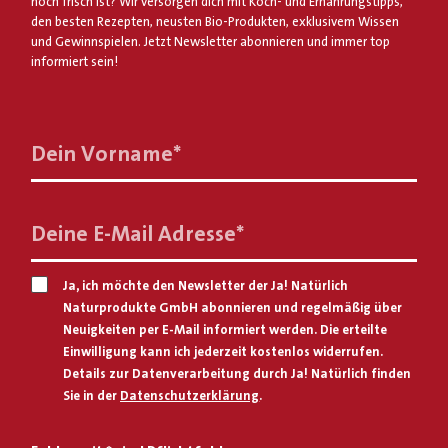
noch frisch ist? Wir versorgen dich mit Koch- und Ernährungstipps,
den besten Rezepten, neusten Bio-Produkten, exklusivem Wissen
und Gewinnspielen. Jetzt Newsletter abonnieren und immer top
informiert sein!
Dein Vorname
*
Deine E-Mail Adresse
*
Ja, ich möchte den Newsletter der Ja! Natürlich
Naturprodukte GmbH abonnieren und regelmäßig über
Neuigkeiten per E-Mail informiert werden. Die erteilte
Einwilligung kann ich jederzeit kostenlos widerrufen.
Details zur Datenverarbeitung durch Ja! Natürlich finden
Sie in der
Datenschutzerklärung
.