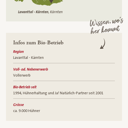
Lavanttal - Kärnten
, Kärnten
Wissen, wo’s
her kommt
Infos zum Bio-Betrieb
Region
Lavanttal - Kärnten
Voll- od. Nebenerwerb
Vollerwerb
Bio-Betrieb seit
1994, Hühnerhaltung und Ja! Natürlich-Partner seit 2001
Grösse
ca. 9.000 Hühner