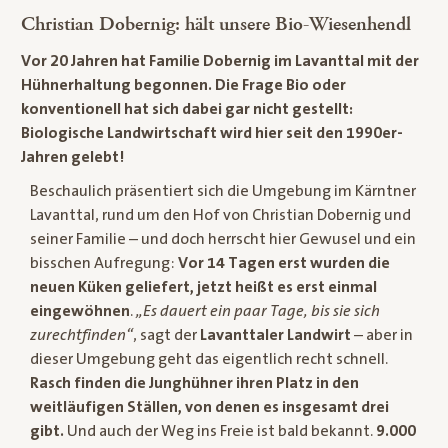
Christian Dobernig: hält unsere Bio-Wiesenhendl
Vor 20 Jahren hat Familie Dobernig im Lavanttal mit der
Hühnerhaltung begonnen. Die Frage Bio oder
konventionell hat sich dabei gar nicht gestellt:
Biologische Landwirtschaft wird hier seit den 1990er-
Jahren gelebt!
Beschaulich präsentiert sich die Umgebung im Kärntner
Lavanttal, rund um den Hof von Christian Dobernig und
seiner Familie – und doch herrscht hier Gewusel und ein
bisschen Aufregung:
Vor 14 Tagen erst wurden die
neuen Küken geliefert, jetzt heißt es erst einmal
eingewöhnen
.
„Es dauert ein paar Tage, bis sie sich
zurechtfinden“
, sagt der
Lavanttaler Landwirt
– aber in
dieser Umgebung geht das eigentlich recht schnell.
Rasch finden die Junghühner ihren Platz in den
weitläufigen Ställen, von denen es insgesamt drei
gibt.
Und auch der Weg ins Freie ist bald bekannt.
9.000