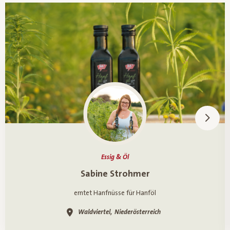
Essig & Öl
Ein Porträt über
Sabine Strohmer
erntet Hanfnüsse für Hanföl
Waldviertel,
Niederösterreich