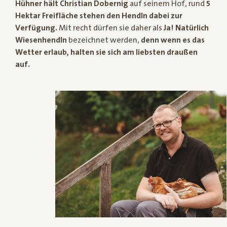
Hühner hält Christian Dobernig
auf seinem Hof, rund
5
Hektar Freifläche stehen den Hendln dabei zur
Verfügung.
Mit recht dürfen sie daher als
Ja! Natürlich
Wiesenhendln
bezeichnet werden,
denn wenn es das
Wetter erlaub, halten sie sich am liebsten draußen
auf.