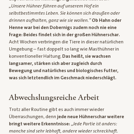
„Unsere Hühner führen auf unserem Hof ein
selbstbestimmtes Leben. Sie können sich draußen oder
drinnen aufhalten, ganz wie sie wollen.“
Ob Hahn oder
Henne war bei den Dobernigs zudem noch nie eine
Frage: Beides findet sich in der großen Hühnerschar.
Acht Wochen verbringen die Tiere in dieser natürlichen
Umgebung – fast doppelt so lang wie Masthühner in
konventioneller Haltung.
Das heißt, sie wachsen
langsamer, stärken sich aber zugleich durch
Bewegung und natürliches und biologisches Futter,
was sich letztendlich im Geschmack niederschlägt.
Abwechslungsreiche Arbeit
Trotz aller Routine gibt es auch immer wieder
Überraschungen, denn
jede neue Hühnerschar weitere
bringt weitere Erkenntnisse:
„
Jede Partie ist anders:
manche sind sehr lebhaft, andere wieder schreckhaft.