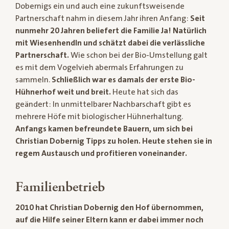
Dobernigs ein und auch eine zukunftsweisende
Partnerschaft nahm in diesem Jahr ihren Anfang:
Seit
nunmehr 20 Jahren beliefert die Familie Ja! Natürlich
mit Wiesenhendln und schätzt dabei die verlässliche
Partnerschaft.
Wie schon bei der Bio-Umstellung galt
es mit dem Vogelvieh abermals Erfahrungen zu
sammeln.
Schließlich war es damals der erste Bio-
Hühnerhof weit und breit.
Heute hat sich das
geändert: In unmittelbarer Nachbarschaft gibt es
mehrere Höfe mit biologischer Hühnerhaltung.
Anfangs kamen befreundete Bauern, um sich bei
Christian Dobernig Tipps zu holen. Heute stehen sie in
regem Austausch und profitieren voneinander.
Familienbetrieb
2010 hat Christian Dobernig den Hof übernommen,
auf die Hilfe seiner Eltern kann er dabei immer noch