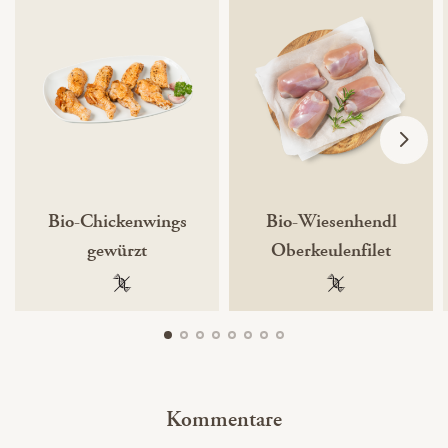
Bio-Chickenwings
Bio-Wiesenhendl
gewürzt
Oberkeulenfilet
100 % gentechnikfrei
100 % gentechnik
Kommentare