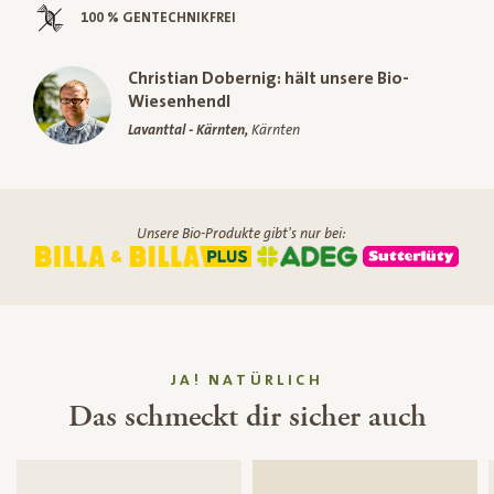
100 % GENTECHNIKFREI
Christian Dobernig: hält unsere Bio-
Wiesenhendl
Lavanttal - Kärnten,
Kärnten
Unsere Bio-Produkte gibt's nur bei:
JA! NATÜRLICH
Das schmeckt dir sicher auch