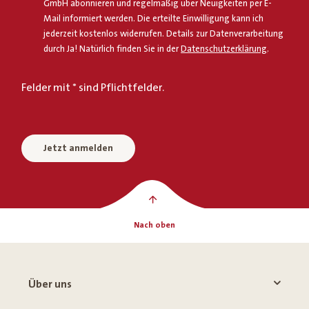
GmbH abonnieren und regelmäßig über Neuigkeiten per E-
Mail informiert werden. Die erteilte Einwilligung kann ich
jederzeit kostenlos widerrufen. Details zur Datenverarbeitung
durch Ja! Natürlich finden Sie in der
Datenschutzerklärung
.
Felder mit * sind Pflichtfelder.
Jetzt anmelden
Nach oben
Über uns