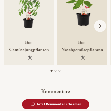
Bio-
Bio-
Gemüsejungpflanzen
Naschgemüsepflanzen
100 % gentechnikfrei
100 % gentechnik
Kommentare
Jetzt Kommentar schreiben