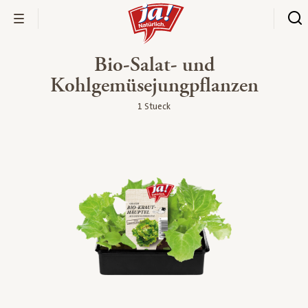
Bio-Salat- und
Kohlgemüsejungpflanzen
1 Stueck