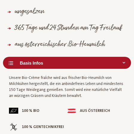
ungesalzen
365 Tage und 24 Stunden am Tag Freilauf
aus österreichischer Bio-Heumilch
Unsere Bio-Crème fraîche wird aus frischer Bio-Heumilch von
Milchkühen hergestellt, die ein anbindefreies Leben und mindestens
150 Tage Weidegang genießen. Somit wird eine natürliche Vielfalt
an würzigen Gräsern und Kräutern bewahrt.
100 % BIO
AUS ÖSTERREICH
100 % GENTECHNIKFREI