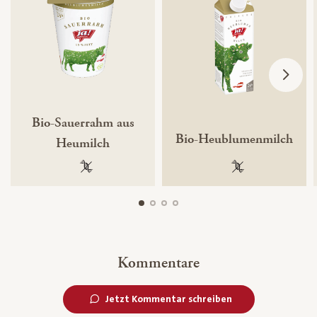
Bio-Sauerrahm aus
Bio-Heublumenmilch
Heumilch
100 % gentechnikfrei
100 % gentechnik
Kommentare
Jetzt Kommentar schreiben