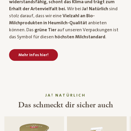
widerstandsfähig, schont das Klima und trägt zum
Erhalt der Artenvielfalt bei.
Wir bei
Ja! Natürlich
sind
stolz darauf, dass wir eine
Vielzahl an Bio-
Milchprodukten in Heumilch-Qualität
anbieten
können. Das
grüne Tier
auf unseren Verpackungen ist
das Symbol für diesen
höchsten Milchstandard
.
Mehr Infos hier!
JA! NATÜRLICH
Das schmeckt dir sicher auch