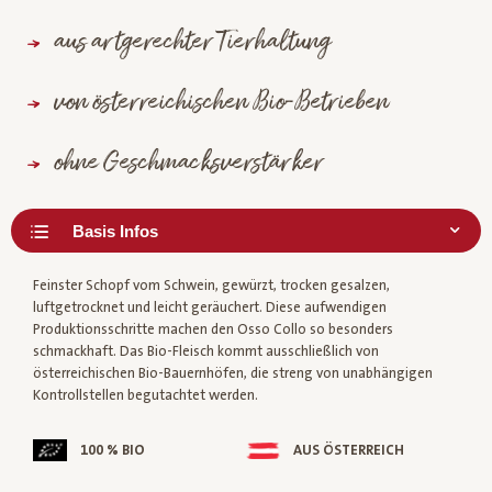
aus artgerechter Tierhaltung
von österreichischen Bio-Betrieben
ohne Geschmacksverstärker
Feinster Schopf vom Schwein, gewürzt, trocken gesalzen,
luftgetrocknet und leicht geräuchert. Diese aufwendigen
Produktionsschritte machen den Osso Collo so besonders
schmackhaft. Das Bio-Fleisch kommt ausschließlich von
österreichischen Bio-Bauernhöfen, die streng von unabhängigen
Kontrollstellen begutachtet werden.
100 % BIO
AUS ÖSTERREICH