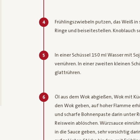
Frühlingszwiebeln putzen, das Weiß in 
4
Ringe und beiseitestellen. Knoblauch s
In einer Schüssel 150 ml Wasser mit Soj
5
verrühren. In einer zweiten kleinen Sc
glattrühren.
Öl aus dem Wok abgießen, Wok mit Küch
6
den Wok geben, auf hoher Flamme erhi
und scharfe Bohnenpaste darin unter Rü
Reiswein ablöschen. Würzsauce einrüh
in die Sauce geben, sehr vorsichtig da