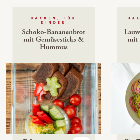
BACKEN, FÜR
HA
KINDER
Schoko-Bananenbrot
Lauw
mit Gemüsesticks &
mit
Hummus