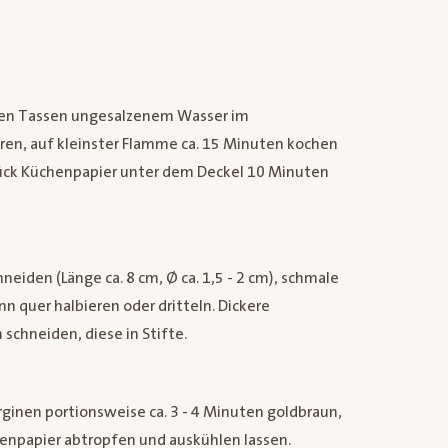
oßen Tassen ungesalzenem Wasser im
en, auf kleinster Flamme ca. 15 Minuten kochen
tück Küchenpapier unter dem Deckel 10 Minuten
neiden (Länge ca. 8 cm, Ø ca. 1,5 - 2 cm), schmale
n quer halbieren oder dritteln. Dickere
schneiden, diese in Stifte.
ginen portionsweise ca. 3 - 4 Minuten goldbraun,
chenpapier abtropfen und auskühlen lassen.