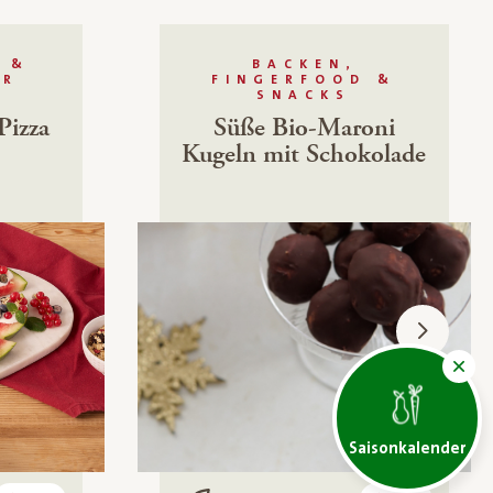
 &
BACKEN,
ÜR
FINGERFOOD &
SNACKS
Pizza
Süße Bio-Maroni
Kugeln mit Schokolade
Saisonkalender