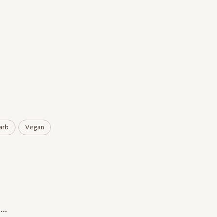
arb
Vegan