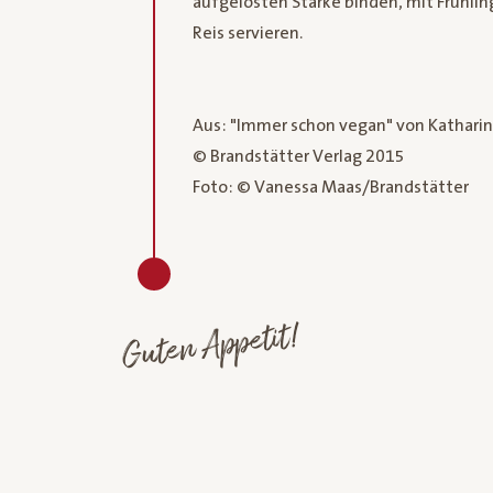
aufgelösten Stärke binden, mit Frühli
Reis servieren.
Aus: "Immer schon vegan" von Katharin
© Brandstätter Verlag 2015
Foto: © Vanessa Maas/Brandstätter
Guten Appetit!