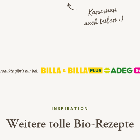
Kann man
auch teilen :)
rodukte gibt's nur bei:
INSPIRATION
Weitere tolle Bio-Rezepte